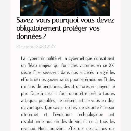
Savez-vous pourquoi vous devez
obligatoirement protéger vos
données ?
24 octobre 2023 21:47
La cybercriminalité et la cybernétique constituent
un fléau majeur qui font des victimes en ce XXI
siècle. Elles sévissent dans nos sociétés malgré les
efforts de nos gouvernants pour les éradiquer. Et des
millions de personnes, des structures en payent le
prix. Face à cela, il faut donc être prêt à toutes
attaques possibles. Le présent article vous en dira
d’avantages. Que savoir du test de sécurité ? L’essor
d’Internet et l’évolution technologique ont
révolutionné nos modes de vie. Et ce à tous les
niveaux. Nous pouvons effectuer des tâches qui