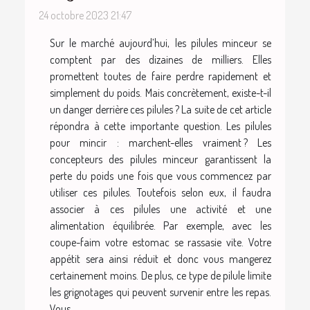
24 octobre 2023 21:47
Sur le marché aujourd’hui, les pilules minceur se
comptent par des dizaines de milliers. Elles
promettent toutes de faire perdre rapidement et
simplement du poids. Mais concrètement, existe-t-il
un danger derrière ces pilules ? La suite de cet article
répondra à cette importante question. Les pilules
pour mincir : marchent-elles vraiment ? Les
concepteurs des pilules minceur garantissent la
perte du poids une fois que vous commencez par
utiliser ces pilules. Toutefois selon eux, il faudra
associer à ces pilules une activité et une
alimentation équilibrée. Par exemple, avec les
coupe-faim votre estomac se rassasie vite. Votre
appétit sera ainsi réduit et donc vous mangerez
certainement moins. De plus, ce type de pilule limite
les grignotages qui peuvent survenir entre les repas.
Vous...