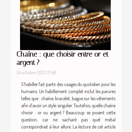
Chaîne : que choisir entre or et
argent ?
24 octobre 2023 21:46
S’habiller fait partir des usages du quotidien pour les
humains. Un habillement complet inclut les parures
telles que : chaîne, bracelet, bague sur les vêtements
afin d’avoir un style singulier. Toutefois, quelle chaîne
choisir : or ou argent ? Beaucoup se posent cette
question, car ne sachant pas quel métal
correspondrait à leur allure. La lecture de cet article