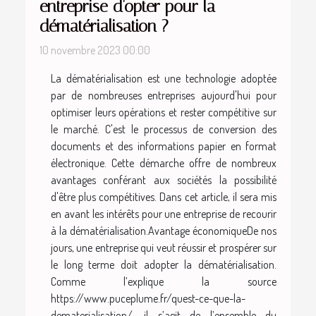
entreprise d'opter pour la
dématérialisation ?
10 novembre 2023 00:00
La dématérialisation est une technologie adoptée
par de nombreuses entreprises aujourd'hui pour
optimiser leurs opérations et rester compétitive sur
le marché. C'est le processus de conversion des
documents et des informations papier en format
électronique. Cette démarche offre de nombreux
avantages conférant aux sociétés la possibilité
d'être plus compétitives. Dans cet article, il sera mis
en avant les intérêts pour une entreprise de recourir
à la dématérialisation.Avantage économiqueDe nos
jours, une entreprise qui veut réussir et prospérer sur
le long terme doit adopter la dématérialisation.
Comme l’explique la source
https://www.puceplume.fr/quest-ce-que-la-
dematerialisation/, il s’agit de l’ensemble du