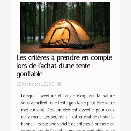
Les critères à prendre en compte
lors de l'achat d'une tente
gonflable
25 novembre 2023 01:08
Lorsque l'aventure et l'envie d'explorer la nature
vous appellent, une tente gonflable peut être votre
meilleur allié. C'est un élément essentiel pour ceux
qui aiment camper, mais il est crucial de choisir la
bonne. Il existe une variété de critères à prendre en
compte lors de l'achat d'une tente gonflable, et ce