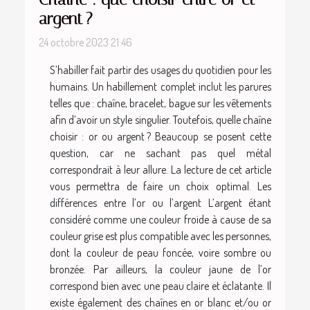
argent ?
24 octobre 2023 21:46
S’habiller fait partir des usages du quotidien pour les
humains. Un habillement complet inclut les parures
telles que : chaîne, bracelet, bague sur les vêtements
afin d’avoir un style singulier. Toutefois, quelle chaîne
choisir : or ou argent ? Beaucoup se posent cette
question, car ne sachant pas quel métal
correspondrait à leur allure. La lecture de cet article
vous permettra de faire un choix optimal. Les
différences entre l’or ou l’argent L’argent étant
considéré comme une couleur froide à cause de sa
couleur grise est plus compatible avec les personnes,
dont la couleur de peau foncée, voire sombre ou
bronzée. Par ailleurs, la couleur jaune de l’or
correspond bien avec une peau claire et éclatante. Il
existe également des chaînes en or blanc et/ou or