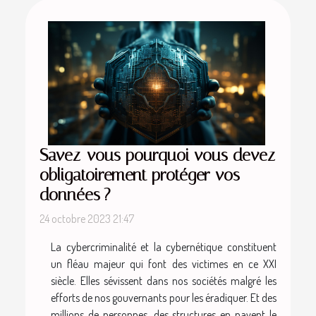
Savez-vous pourquoi vous devez
obligatoirement protéger vos
données ?
24 octobre 2023 21:47
La cybercriminalité et la cybernétique constituent
un fléau majeur qui font des victimes en ce XXI
siècle. Elles sévissent dans nos sociétés malgré les
efforts de nos gouvernants pour les éradiquer. Et des
millions de personnes, des structures en payent le