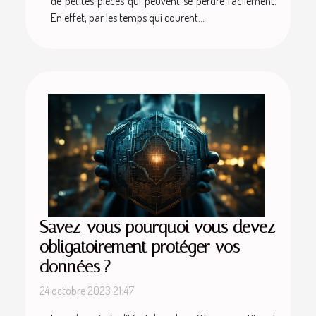
de petites pièces qui peuvent se perdre facilement.
En effet, par les temps qui courent...
Savez-vous pourquoi vous devez
obligatoirement protéger vos
données ?
24 octobre 2023 21:47