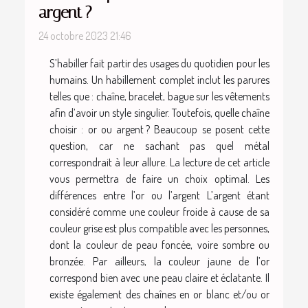
argent ?
24 octobre 2023 21:46
S’habiller fait partir des usages du quotidien pour les
humains. Un habillement complet inclut les parures
telles que : chaîne, bracelet, bague sur les vêtements
afin d’avoir un style singulier. Toutefois, quelle chaîne
choisir : or ou argent ? Beaucoup se posent cette
question, car ne sachant pas quel métal
correspondrait à leur allure. La lecture de cet article
vous permettra de faire un choix optimal. Les
différences entre l’or ou l’argent L’argent étant
considéré comme une couleur froide à cause de sa
couleur grise est plus compatible avec les personnes,
dont la couleur de peau foncée, voire sombre ou
bronzée. Par ailleurs, la couleur jaune de l’or
correspond bien avec une peau claire et éclatante. Il
existe également des chaînes en or blanc et/ou or