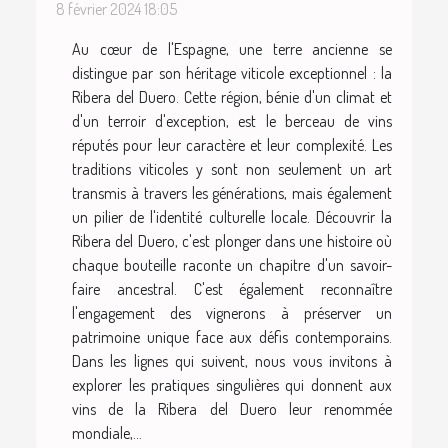
8 février 2024 18:05
Au cœur de l'Espagne, une terre ancienne se
distingue par son héritage viticole exceptionnel : la
Ribera del Duero. Cette région, bénie d'un climat et
d'un terroir d'exception, est le berceau de vins
réputés pour leur caractère et leur complexité. Les
traditions viticoles y sont non seulement un art
transmis à travers les générations, mais également
un pilier de l'identité culturelle locale. Découvrir la
Ribera del Duero, c'est plonger dans une histoire où
chaque bouteille raconte un chapitre d'un savoir-
faire ancestral. C'est également reconnaître
l'engagement des vignerons à préserver un
patrimoine unique face aux défis contemporains.
Dans les lignes qui suivent, nous vous invitons à
explorer les pratiques singulières qui donnent aux
vins de la Ribera del Duero leur renommée
mondiale,...