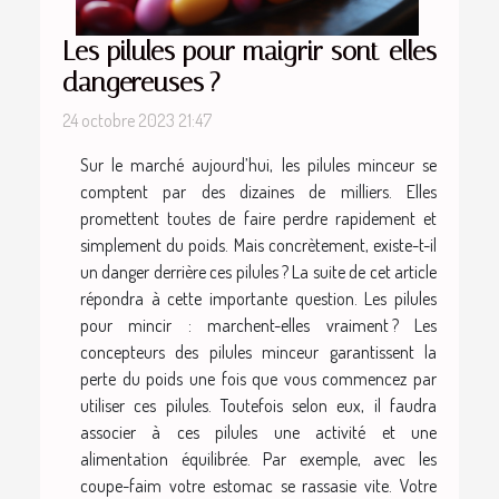
Les pilules pour maigrir sont-elles
dangereuses ?
24 octobre 2023 21:47
Sur le marché aujourd’hui, les pilules minceur se
comptent par des dizaines de milliers. Elles
promettent toutes de faire perdre rapidement et
simplement du poids. Mais concrètement, existe-t-il
un danger derrière ces pilules ? La suite de cet article
répondra à cette importante question. Les pilules
pour mincir : marchent-elles vraiment ? Les
concepteurs des pilules minceur garantissent la
perte du poids une fois que vous commencez par
utiliser ces pilules. Toutefois selon eux, il faudra
associer à ces pilules une activité et une
alimentation équilibrée. Par exemple, avec les
coupe-faim votre estomac se rassasie vite. Votre