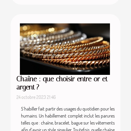
Chaîne : que choisir entre or et
argent ?
24 octobre 2023 21:46
S’habiller fait partir des usages du quotidien pour les
humains. Un habillement complet inclut les parures
telles que : chaîne, bracelet, bague sur les vêtements
afin d’avoir un style singulier. Toutefois, quelle chaîne