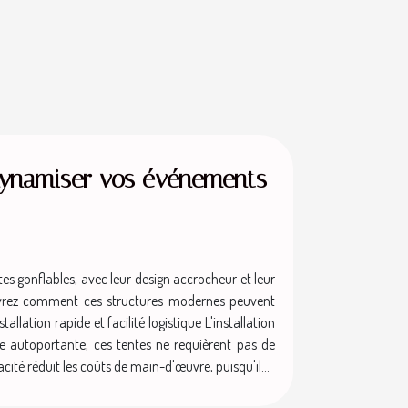
dynamiser vos événements
s gonflables, avec leur design accrocheur et leur
couvrez comment ces structures modernes peuvent
lation rapide et facilité logistique L'installation
e autoportante, ces tentes ne requièrent pas de
té réduit les coûts de main-d'œuvre, puisqu'il...