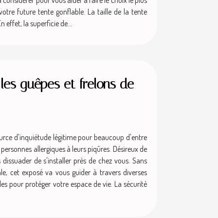
tre future tente gonflable. La taille de la tente
effet, la superficie de...
les guêpes et frelons de
urce d'inquiétude légitime pour beaucoup d'entre
ersonnes allergiques à leurs piqûres. Désireux de
s dissuader de s'installer près de chez vous. Sans
le, cet exposé va vous guider à travers diverses
es pour protéger votre espace de vie. La sécurité