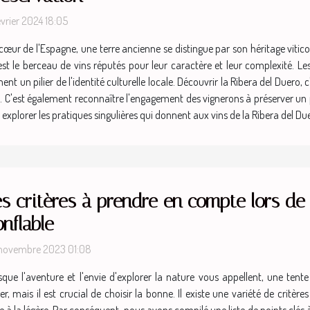
évrier 2024 18:05
cœur de l'Espagne, une terre ancienne se distingue par son héritage viticol
 est le berceau de vins réputés pour leur caractère et leur complexité. Le
nt un pilier de l'identité culturelle locale. Découvrir la Ribera del Duero,
al. C'est également reconnaître l'engagement des vignerons à préserver u
à explorer les pratiques singulières qui donnent aux vins de la Ribera del 
s critères à prendre en compte lors de 
nflable
novembre 2023 01:08
sque l'aventure et l'envie d'explorer la nature vous appellent, une tente 
 mais il est crucial de choisir la bonne. Il existe une variété de critèr
e à la légère. Par conséquent, nous avons compilé une liste de points clés à