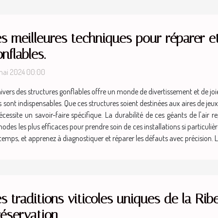
s meilleures techniques pour réparer et
nflables.
mai 2024 00:00
nivers des structures gonflables offre un monde de divertissement et de joie
sont indispensables. Que ces structures soient destinées aux aires de j
 nécessite un savoir-faire spécifique. La durabilité de ces géants de l'ai
méthodes les plus efficaces pour prendre soin de ces installations si partic
u temps, et apprenez à diagnostiquer et réparer les défauts avec précision. Le
s traditions viticoles uniques de la Rib
réservation