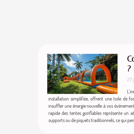
C
?
27 
L'i
installation simplifiée, offrent une toile d
insuffler une énergie nouvelle à vos événements
rapide des tentes gonflables représente un a
supports ou de piquets traditionnels, ce qui p