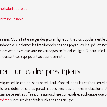
ne fiabilité absolue
ontre inoubliable
nées 1990 a fait émerger des jeux en ligne dont le plus populaire est le 
endance à supplanter les traditionnels casinos physiques. Malgré l'exist
ours des avantages que vous ne verrez pas en jouant en ligne. Curieux, n'est
 jouissent ceux qui jouent au casino terrestre.
ffrent un cadre prestigieux
ques est le confort sans pareil. Tout d'abord, dans les casinos terrestre
ls sont dotés de cadres paradisiaques avec des lumières multicolores et
 casinos terrestres offrent une atmosphère conviviale et euphorique que v
- même
sur ce site des détails sur les casinos en ligne.