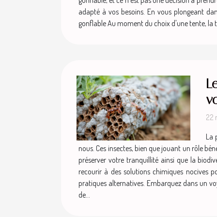
adapté à vos besoins. En vous plongeant dans c
gonflable Au moment du choix d'une tente, la tail
L
vo
22 
La 
nous. Ces insectes, bien que jouant un rôle bé
préserver votre tranquillité ainsi que la biod
recourir à des solutions chimiques nocives po
pratiques alternatives. Embarquez dans un voy
de...