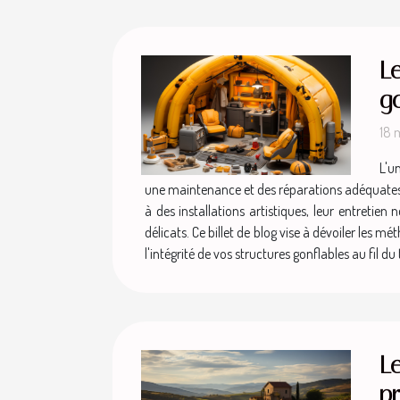
Le
go
18 
L'u
une maintenance et des réparations adéquates 
à des installations artistiques, leur entretien
délicats. Ce billet de blog vise à dévoiler les 
l'intégrité de vos structures gonflables au fil d
Le
p