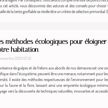
et article, vous découvrirez des astuces et des conseils pour choisir vo
le de la tente gonflable se révèle être un critère de sélection primordial. En 
es méthodes écologiques pour éloigner 
tre habitation
novembre 2023 01:52
présence de guêpes et de frelons aux abords de nos demeures est une so
néfique dans l'écosystème, peuvent être une menace, notamment pour les p
iversité, il existe des méthodes respectueuses de l'environnement pour le
ur la faune et la flore, laissant ainsi une empreinte écologique minima
age vers la découverte de techniques naturelles, innovantes et accessibl