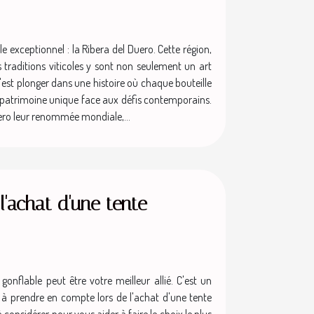
e exceptionnel : la Ribera del Duero. Cette région,
s traditions viticoles y sont non seulement un art
 c'est plonger dans une histoire où chaque bouteille
n patrimoine unique face aux défis contemporains.
Duero leur renommée mondiale,...
l'achat d'une tente
gonflable peut être votre meilleur allié. C'est un
es à prendre en compte lors de l'achat d'une tente
 considérer pour vous aider à faire le choix le plus