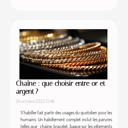
Chaîne : que choisir entre or et
argent ?
24 octobre 2023 21:46
S’habiller fait partir des usages du quotidien pour les
humains. Un habillement complet inclut les parures
telles que : chaîne, bracelet, bague sur les vêtements