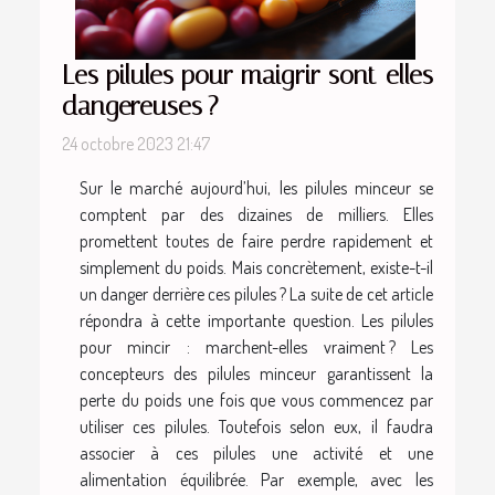
Les pilules pour maigrir sont-elles
dangereuses ?
24 octobre 2023 21:47
Sur le marché aujourd’hui, les pilules minceur se
comptent par des dizaines de milliers. Elles
promettent toutes de faire perdre rapidement et
simplement du poids. Mais concrètement, existe-t-il
un danger derrière ces pilules ? La suite de cet article
répondra à cette importante question. Les pilules
pour mincir : marchent-elles vraiment ? Les
concepteurs des pilules minceur garantissent la
perte du poids une fois que vous commencez par
utiliser ces pilules. Toutefois selon eux, il faudra
associer à ces pilules une activité et une
alimentation équilibrée. Par exemple, avec les