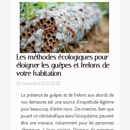
Les méthodes écologiques pour
éloigner les guêpes et frelons de
votre habitation
22 novembre 2023 01:52
La présence de guêpes et de frelons aux abords de
nos demeures est une source d'inquiétude légitime
pour beaucoup d'entre nous. Ces insectes, bien que
jouant un rôle bénéfique dans l'écosystème, peuvent
être une menace, notamment pour les personnes
allergiques à leurs piqûres. Désireux de préserver