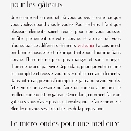
pour les gâteaux
Une cuisine est un endroit où vous pouvez cuisiner ce que
vous voulez, quand vous le voulez. Pour ce faire, il faut que
plusieurs éléments soient réunis pour que vous puissiez
profiter pleinement de votre cuisine, et au cas où vous
n'auriez pas ces différents éléments,
visitez ici
. La cuisine est
une bonne chose, elle est très importante pour l'homme. Sans
cuisine, l'homme ne peut pas manger et sans manger,
l'homme ne peut pas vivre. Cependant, pour que votre cuisine
soit complète et réussie, vous devez utiliser certains éléments.
Dans notre cas, prenons l'exemple des gâteaux. Si vous voulez
fêter votre anniversaire ou faire un cadeau à un ami, le
meilleur cadeau est un gâteau. Cependant, comment faire un
gâteau si vous n'avez pas les ustensiles pour le faire comme le
Blender qui vous sera très utile lors de la préparation.
Le micro-ondes pour une meilleure