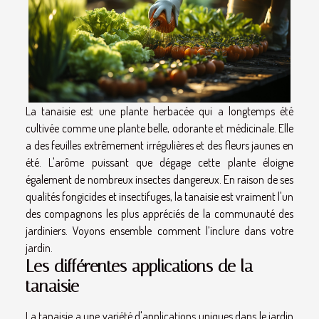
La tanaisie est une plante herbacée qui a longtemps été
cultivée comme une plante belle, odorante et médicinale. Elle
a des feuilles extrêmement irrégulières et des fleurs jaunes en
été. L'arôme puissant que dégage cette plante éloigne
également de nombreux insectes dangereux. En raison de ses
qualités fongicides et insectifuges, la tanaisie est vraiment l'un
des compagnons les plus appréciés de la communauté des
jardiniers. Voyons ensemble comment l’inclure dans votre
jardin.
Les différentes applications de la
tanaisie
La tanaisie a une variété d'applications uniques dans le jardin