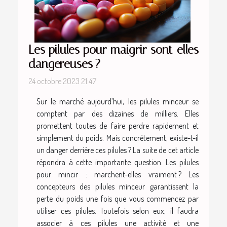
Les pilules pour maigrir sont-elles
dangereuses ?
24 octobre 2023 21:47
Sur le marché aujourd’hui, les pilules minceur se
comptent par des dizaines de milliers. Elles
promettent toutes de faire perdre rapidement et
simplement du poids. Mais concrètement, existe-t-il
un danger derrière ces pilules ? La suite de cet article
répondra à cette importante question. Les pilules
pour mincir : marchent-elles vraiment ? Les
concepteurs des pilules minceur garantissent la
perte du poids une fois que vous commencez par
utiliser ces pilules. Toutefois selon eux, il faudra
associer à ces pilules une activité et une