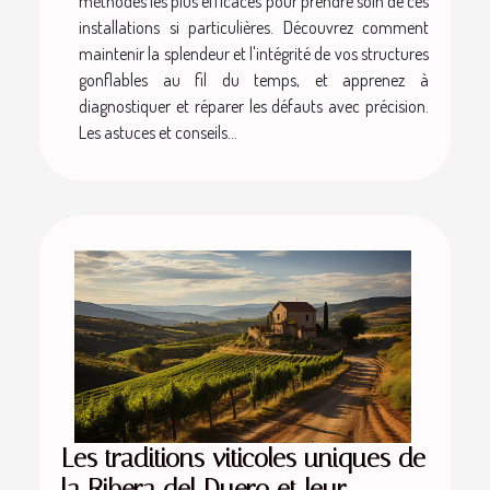
méthodes les plus efficaces pour prendre soin de ces
installations si particulières. Découvrez comment
maintenir la splendeur et l'intégrité de vos structures
gonflables au fil du temps, et apprenez à
diagnostiquer et réparer les défauts avec précision.
Les astuces et conseils...
Les traditions viticoles uniques de
la Ribera del Duero et leur