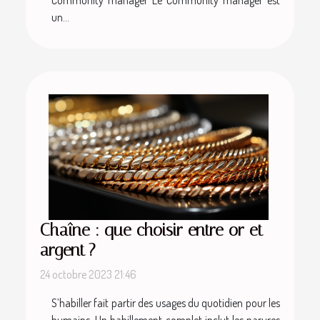
un...
Chaîne : que choisir entre or et
argent ?
24 octobre 2023 21:46
S’habiller fait partir des usages du quotidien pour les
humains. Un habillement complet inclut les parures