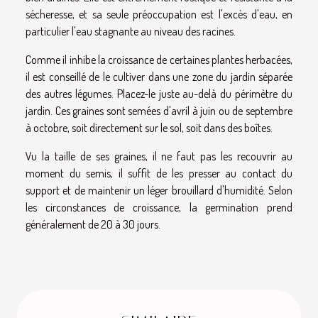
sécheresse, et sa seule préoccupation est l'excès d'eau, en
particulier l'eau stagnante au niveau des racines.
Comme il inhibe la croissance de certaines plantes herbacées,
il est conseillé de le cultiver dans une zone du jardin séparée
des autres légumes. Placez-le juste au-delà du périmètre du
jardin. Ces graines sont semées d'avril à juin ou de septembre
à octobre, soit directement sur le sol, soit dans des boîtes.
Vu la taille de ses graines, il ne faut pas les recouvrir au
moment du semis, il suffit de les presser au contact du
support et de maintenir un léger brouillard d'humidité. Selon
les circonstances de croissance, la germination prend
généralement de 20 à 30 jours.