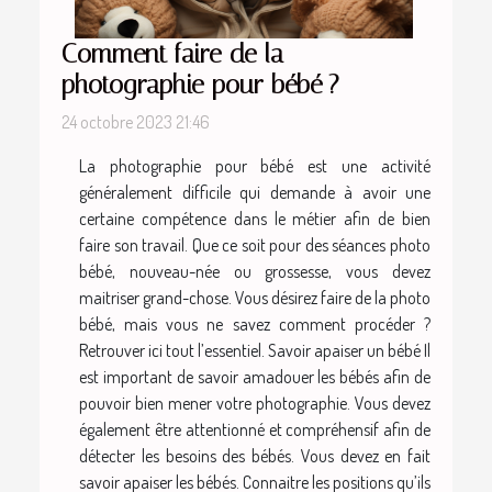
Comment faire de la
photographie pour bébé ?
24 octobre 2023 21:46
La photographie pour bébé est une activité
généralement difficile qui demande à avoir une
certaine compétence dans le métier afin de bien
faire son travail. Que ce soit pour des séances photo
bébé, nouveau-née ou grossesse, vous devez
maitriser grand-chose. Vous désirez faire de la photo
bébé, mais vous ne savez comment procéder ?
Retrouver ici tout l’essentiel. Savoir apaiser un bébé Il
est important de savoir amadouer les bébés afin de
pouvoir bien mener votre photographie. Vous devez
également être attentionné et compréhensif afin de
détecter les besoins des bébés. Vous devez en fait
savoir apaiser les bébés. Connaitre les positions qu’ils