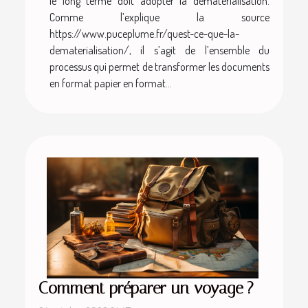
le long terme doit adopter la dématérialisation.
Comme l’explique la source
https://www.puceplume.fr/quest-ce-que-la-
dematerialisation/, il s’agit de l’ensemble du
processus qui permet de transformer les documents
en format papier en format...
Comment préparer un voyage ?