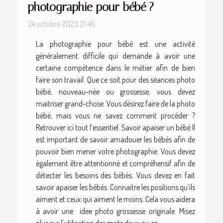
photographie pour bébé ?
24 octobre 2023 21:46
La photographie pour bébé est une activité
généralement difficile qui demande à avoir une
certaine compétence dans le métier afin de bien
faire son travail. Que ce soit pour des séances photo
bébé, nouveau-née ou grossesse, vous devez
maitriser grand-chose. Vous désirez faire de la photo
bébé, mais vous ne savez comment procéder ?
Retrouver ici tout l’essentiel. Savoir apaiser un bébé Il
est important de savoir amadouer les bébés afin de
pouvoir bien mener votre photographie. Vous devez
également être attentionné et compréhensif afin de
détecter les besoins des bébés. Vous devez en fait
savoir apaiser les bébés. Connaitre les positions qu’ils
aiment et ceux qui aiment le moins. Cela vous aidera
à avoir une idee photo grossesse originale. Misez
plus sur l’utilisation des mots doux ou en...