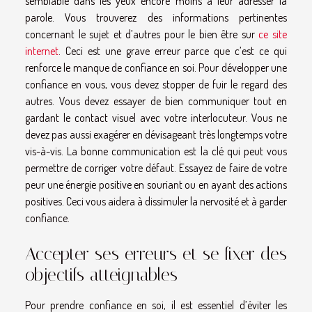
semblable dans les yeux encore moins à leur adresser la
parole. Vous trouverez des informations pertinentes
concernant le sujet et d’autres pour le bien être sur
ce site
internet
. Ceci est une grave erreur parce que c’est ce qui
renforce le manque de confiance en soi. Pour développer une
confiance en vous, vous devez stopper de fuir le regard des
autres. Vous devez essayer de bien communiquer tout en
gardant le contact visuel avec votre interlocuteur. Vous ne
devez pas aussi exagérer en dévisageant très longtemps votre
vis-à-vis. La bonne communication est la clé qui peut vous
permettre de corriger votre défaut. Essayez de faire de votre
peur une énergie positive en souriant ou en ayant des actions
positives. Ceci vous aidera à dissimuler la nervosité et à garder
confiance.
Accepter ses erreurs et se fixer des
objectifs atteignables
Pour prendre confiance en soi, il est essentiel d’éviter les