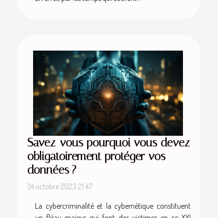
Savez-vous pourquoi vous devez
obligatoirement protéger vos
données ?
24 octobre 2023 21:47
La cybercriminalité et la cybernétique constituent
un fléau majeur qui font des victimes en ce XXI