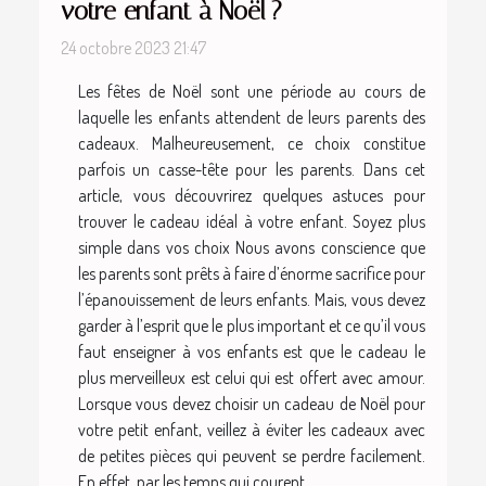
votre enfant à Noël ?
24 octobre 2023 21:47
Les fêtes de Noël sont une période au cours de
laquelle les enfants attendent de leurs parents des
cadeaux. Malheureusement, ce choix constitue
parfois un casse-tête pour les parents. Dans cet
article, vous découvrirez quelques astuces pour
trouver le cadeau idéal à votre enfant. Soyez plus
simple dans vos choix Nous avons conscience que
les parents sont prêts à faire d’énorme sacrifice pour
l’épanouissement de leurs enfants. Mais, vous devez
garder à l’esprit que le plus important et ce qu’il vous
faut enseigner à vos enfants est que le cadeau le
plus merveilleux est celui qui est offert avec amour.
Lorsque vous devez choisir un cadeau de Noël pour
votre petit enfant, veillez à éviter les cadeaux avec
de petites pièces qui peuvent se perdre facilement.
En effet, par les temps qui courent...