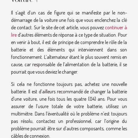
Il s’agit d’un cas de figure qui se manifeste par le non-
démarrage de la voiture une fois que vous enclenchez la clé
de contact. Sur le site de cet article, vous pouvez
continuer à
lire
d’autres éléments de réponse à ce type de situation. Pour
en venir à bout, il est de principe de comprendre le rôle de la
batterie et des éléments qui interviennent dans son
fonctionnement. L’alternateur étant le plus souvent remis en
cause, car responsable de l’alimentation de la batterie, il se
pourrait que vous deviez le changer.
Si cela ne fonctionne toujours pas, achetez une nouvelle
batterie. Il est d’ailleurs recommandé de changer la batterie
d’une voiture, une fois tous les quatre (04) ans. Pour vous
assurer de l’usure totale de votre batterie, utilisez un
multimètre. Dans l’éventualité où le problème n’est toujours
pas résolu, contactez un professionnel, car l’origine du
problème pourrait être sur d’autres composants, comme les
câbles de connexion.