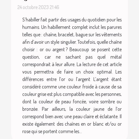
24 octobre 2023 21:46
S’habiller fait partir des usages du quotidien pour les
humains. Un habillement complet inclut les parures
telles que : chaîne, bracelet, bague sur les vêtements
afin d’avoir un style singulier. Toutefois, quelle chaîne
choisir : or ou argent ? Beaucoup se posent cette
question, car ne sachant pas quel métal
correspondrait à leur allure. La lecture de cet article
vous permettra de faire un choix optimal. Les
différences entre l’or ou l’argent L’argent étant
considéré comme une couleur froide à cause de sa
couleur grise est plus compatible avec les personnes,
dont la couleur de peau foncée, voire sombre ou
bronzée. Par ailleurs, la couleur jaune de l’or
correspond bien avec une peau claire et éclatante. Il
existe également des chaînes en or blanc et/ou or
rose qui se portent comme les...