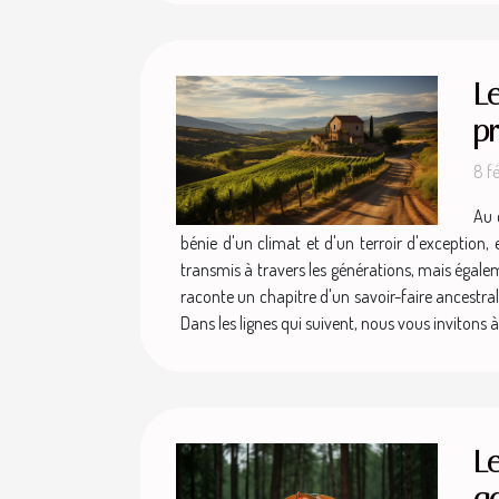
Le
p
8 f
Au 
bénie d'un climat et d'un terroir d'exception,
transmis à travers les générations, mais égaleme
raconte un chapitre d'un savoir-faire ancestr
Dans les lignes qui suivent, nous vous invitons 
Le
go