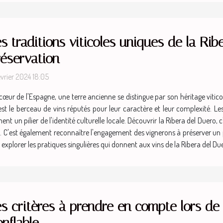
s traditions viticoles uniques de la Rib
réservation
évrier 2024 18:05
cœur de l'Espagne, une terre ancienne se distingue par son héritage viticol
 est le berceau de vins réputés pour leur caractère et leur complexité. Le
nt un pilier de l'identité culturelle locale. Découvrir la Ribera del Duero,
al. C'est également reconnaître l'engagement des vignerons à préserver u
à explorer les pratiques singulières qui donnent aux vins de la Ribera del 
s critères à prendre en compte lors de 
nflable