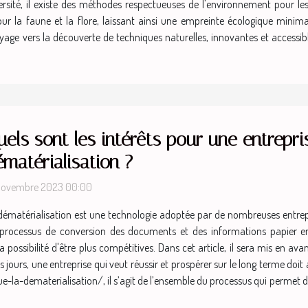
iversité, il existe des méthodes respectueuses de l'environnement pour le
ur la faune et la flore, laissant ainsi une empreinte écologique minima
age vers la découverte de techniques naturelles, innovantes et accessibl
els sont les intérêts pour une entrepri
matérialisation ?
novembre 2023 00:00
dématérialisation est une technologie adoptée par de nombreuses entrepr
le processus de conversion des documents et des informations papier 
ssibilité d'être plus compétitives. Dans cet article, il sera mis en avant
urs, une entreprise qui veut réussir et prospérer sur le long terme doit 
la-dematerialisation/, il s’agit de l’ensemble du processus qui permet 