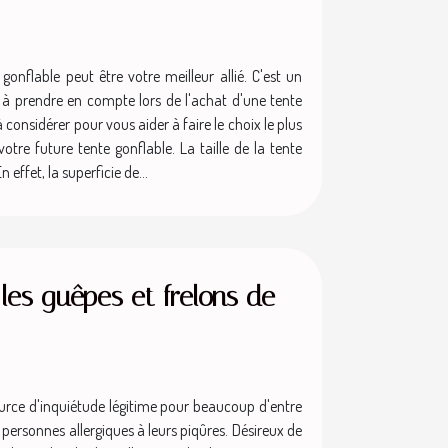
gonflable peut être votre meilleur allié. C'est un
es à prendre en compte lors de l'achat d'une tente
 considérer pour vous aider à faire le choix le plus
tre future tente gonflable. La taille de la tente
effet, la superficie de...
les guêpes et frelons de
urce d'inquiétude légitime pour beaucoup d'entre
ersonnes allergiques à leurs piqûres. Désireux de