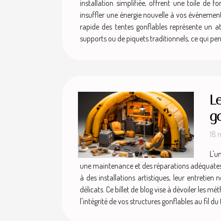
installation simplifiée, offrent une toile d
insuffler une énergie nouvelle à vos événements
rapide des tentes gonflables représente un a
supports ou de piquets traditionnels, ce qui p
Le
go
18 
L'u
une maintenance et des réparations adéquates 
à des installations artistiques, leur entretien
délicats. Ce billet de blog vise à dévoiler les 
l'intégrité de vos structures gonflables au fil d