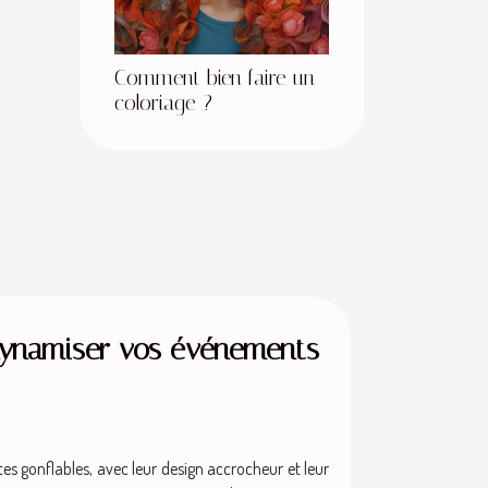
Comment bien faire un
coloriage ?
dynamiser vos événements
s gonflables, avec leur design accrocheur et leur