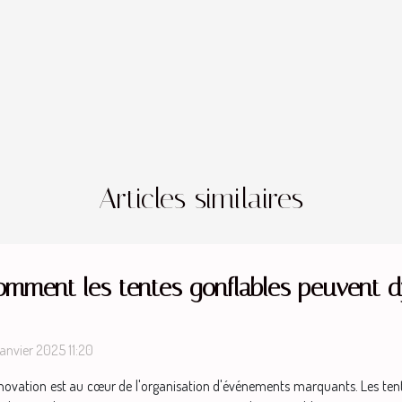
Articles similaires
omment les tentes gonflables peuvent 
janvier 2025 11:20
nnovation est au cœur de l'organisation d'événements marquants. Les tente