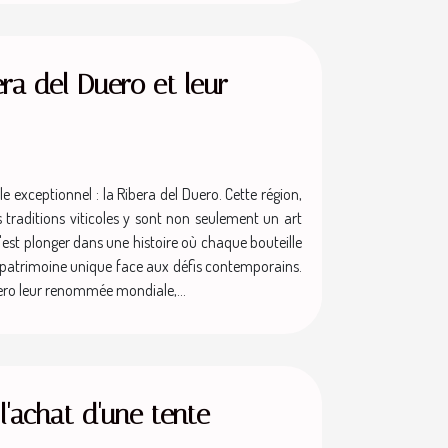
era del Duero et leur
e exceptionnel : la Ribera del Duero. Cette région,
s traditions viticoles y sont non seulement un art
 c'est plonger dans une histoire où chaque bouteille
n patrimoine unique face aux défis contemporains.
Duero leur renommée mondiale,...
l'achat d'une tente