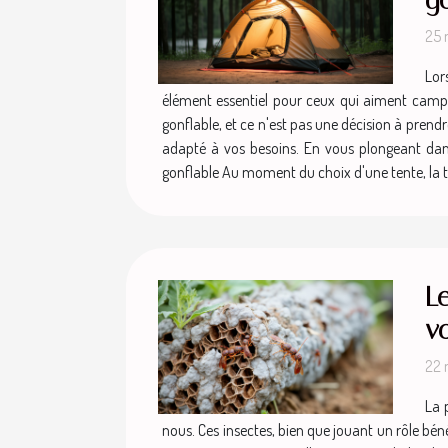
25 
Lor
élément essentiel pour ceux qui aiment camper,
gonflable, et ce n'est pas une décision à prendr
adapté à vos besoins. En vous plongeant dans c
gonflable Au moment du choix d'une tente, la tail
L
vo
22 
La 
nous. Ces insectes, bien que jouant un rôle bé