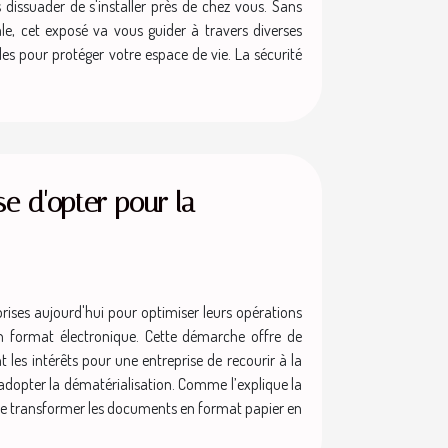
s dissuader de s'installer près de chez vous. Sans
le, cet exposé va vous guider à travers diverses
es pour protéger votre espace de vie. La sécurité
se d'opter pour la
ises aujourd'hui pour optimiser leurs opérations
en format électronique. Cette démarche offre de
 les intérêts pour une entreprise de recourir à la
adopter la dématérialisation. Comme l’explique la
de transformer les documents en format papier en