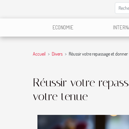
ECONOMIE
INTERN
Accueil
Divers
Réussir votre repassage et donner 
Réussir votre repas
votre tenue