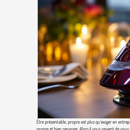
Être présentable, propre est plus qu'exiger en entrepr
propre et bien repasser. Alors il vous revient de vo