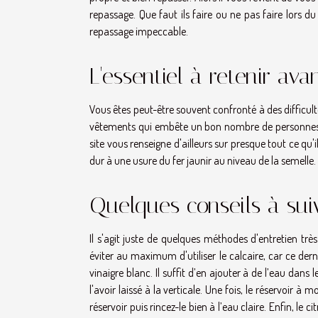
repassage. Que faut ils faire ou ne pas faire lors du
repassage impeccable.
L'essentiel à retenir ava
Vous êtes peut-être souvent confronté à des difficultés
vêtements qui embête un bon nombre de personnes. 
site
vous renseigne d'ailleurs sur presque tout ce qu'
dur à une usure du fer jaunir au niveau de la semelle.
Quelques conseils à sui
Il s'agit juste de quelques méthodes d'entretien tr
éviter au maximum d'utiliser le calcaire, car ce derni
vinaigre blanc. Il suffit d’en ajouter à de l’eau dan
l'avoir laissé à la verticale. Une fois, le réservoir à 
réservoir puis rincez-le bien à l’eau claire. Enfin, le 