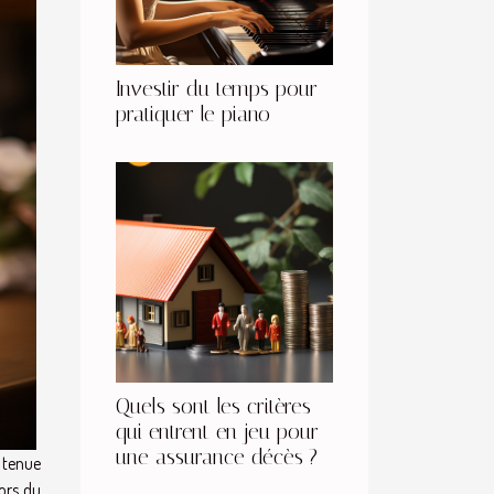
Investir du temps pour
pratiquer le piano
Quels sont les critères
qui entrent en jeu pour
une assurance décès ?
e tenue
lors du