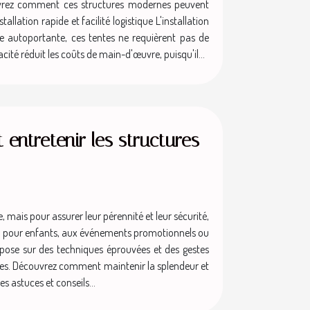
couvrez comment ces structures modernes peuvent
lation rapide et facilité logistique L'installation
e autoportante, ces tentes ne requièrent pas de
té réduit les coûts de main-d'œuvre, puisqu'il...
 entretenir les structures
, mais pour assurer leur pérennité et leur sécurité,
eux pour enfants, aux événements promotionnels ou
r repose sur des techniques éprouvées et des gestes
ulières. Découvrez comment maintenir la splendeur et
s astuces et conseils...