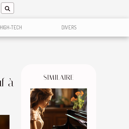
HIGH-TECH
DIVERS
SIMILAIRE
f à