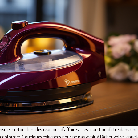
ise et surtout lors des réunions d'affaires. Il est question d'être dans un
us conformer à quelques exigences pour ne pas avoir à tâcher votre tenue 