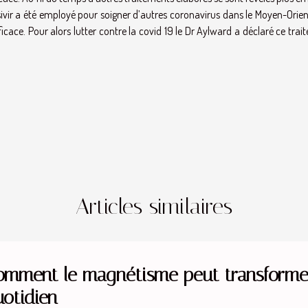
esivir a été employé pour soigner d’autres coronavirus dans le Moyen-Orien
efficace. Pour alors lutter contre la covid 19 le Dr Aylward a déclaré ce tra
Articles similaires
omment le magnétisme peut transformer
uotidien