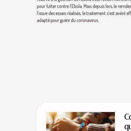
pour lutter contre l’Ebola. Mais depuis lors, le remd
l’issue des essais réalisés, le traitement s’est avéré 
adapté pour guérir du coronavirus.
C
q