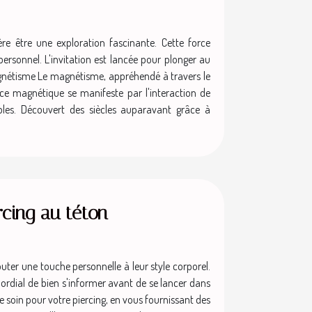
re être une exploration fascinante. Cette force
 personnel. L'invitation est lancée pour plonger au
agnétisme Le magnétisme, appréhendé à travers le
ce magnétique se manifeste par l'interaction de
bles. Découvert des siècles auparavant grâce à
rcing au téton
uter une touche personnelle à leur style corporel.
mordial de bien s'informer avant de se lancer dans
e soin pour votre piercing, en vous fournissant des