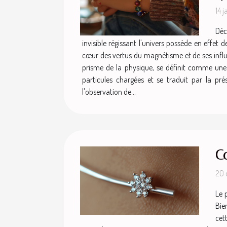
14 
Déc
invisible régissant l'univers possède en effet 
cœur des vertus du magnétisme et de ses influ
prisme de la physique, se définit comme une 
particules chargées et se traduit par la p
l'observation de...
Co
20 
Le 
Bie
cet