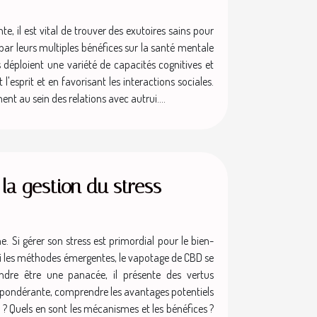
, il est vital de trouver des exutoires sains pour
 par leurs multiples bénéfices sur la santé mentale
 déploient une variété de capacités cognitives et
sprit et en favorisant les interactions sociales.
t au sein des relations avec autrui....
a gestion du stress
e. Si gérer son stress est primordial pour le bien-
mi les méthodes émergentes, le vapotage de CBD se
tendre être une panacée, il présente des vertus
prépondérante, comprendre les avantages potentiels
 ? Quels en sont les mécanismes et les bénéfices ?