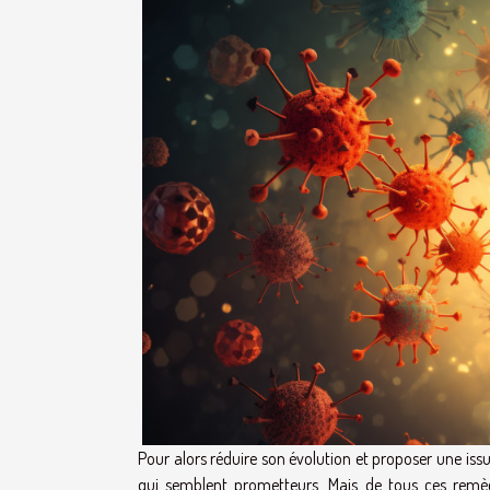
Pour alors réduire son évolution et proposer une issu
qui semblent prometteurs. Mais de tous ces remède