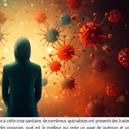
e à cette crise sanitaire, de nombreux spécialistes ont présenté des trai
s proposés, quel est le meilleur qui reste un gage de guérison et vo