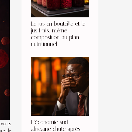
Le jus en bouteille et le
jus frais: même
composition au plan
nutritionnel
L’économie sud-
tements
africaine chute après
ire de