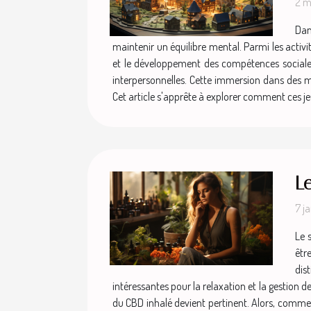
2 m
Dan
maintenir un équilibre mental. Parmi les activit
et le développement des compétences sociales.
interpersonnelles. Cette immersion dans des mo
Cet article s'apprête à explorer comment ces j
L
7 j
Le 
êtr
dis
intéressantes pour la relaxation et la gestion
du CBD inhalé devient pertinent. Alors, commen