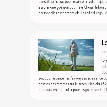
conseils précieux pour maintenir votre bijou 
assurer une guérison optimale. Choisir le bon pi
personnelles est primordiale. La taille du bijou do
L
29 
Le 
opt
Déc
soit pour arpenter les fairways avec aisance o
besoins des femmes sur le green. Maniabilité et
parcours, en particulier pour les golfeuses. L'ut