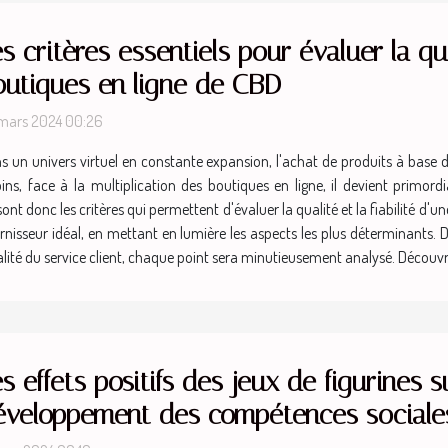
s critères essentiels pour évaluer la qual
outiques en ligne de CBD
mars 2024 00:26
s un univers virtuel en constante expansion, l'achat de produits à base
ace à la multiplication des boutiques en ligne, il devient primordial
nt donc les critères qui permettent d'évaluer la qualité et la fiabilité d'u
rnisseur idéal, en mettant en lumière les aspects les plus déterminants. 
ualité du service client, chaque point sera minutieusement analysé. Déco
s effets positifs des jeux de figurines s
éveloppement des compétences sociale