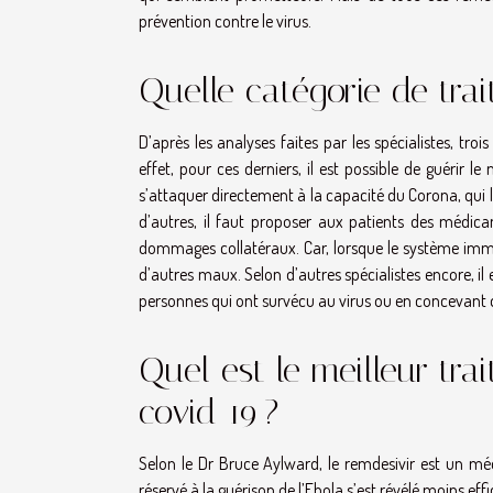
prévention contre le virus.
Quelle catégorie de tra
D’après les analyses faites par les spécialistes, t
effet, pour ces derniers, il est possible de guérir
s’attaquer directement à la capacité du Corona, qui 
d’autres, il faut proposer aux patients des médica
dommages collatéraux. Car, lorsque le système immun
d’autres maux. Selon d’autres spécialistes encore, il e
personnes qui ont survécu au virus ou en concevant d
Quel est le meilleur tra
covid 19 ?
Selon le Dr Bruce Aylward, le remdesivir est un mé
réservé à la guérison de l’Ebola s’est révélé moins eff