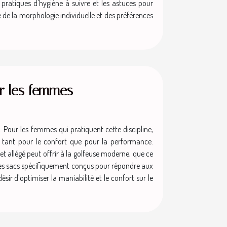
 pratiques d'hygiène à suivre et les astuces pour
te de la morphologie individuelle et des préférences
ur les femmes
. Pour les femmes qui pratiquent cette discipline,
e, tant pour le confort que pour la performance.
t allégé peut offrir à la golfeuse moderne, que ce
e ces sacs spécifiquement conçus pour répondre aux
sir d'optimiser la maniabilité et le confort sur le