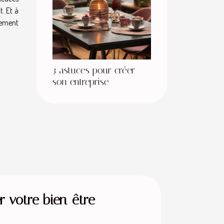
t. Et à
itement
3 astuces pour créer
son entreprise
 votre bien-être