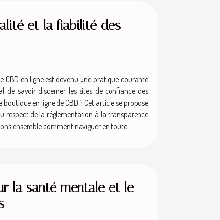
ité et la fiabilité des
 de CBD en ligne est devenu une pratique courante
 de savoir discerner les sites de confiance des
ne boutique en ligne de CBD ? Cet article se propose
Du respect de la réglementation à la transparence
uvrons ensemble comment naviguer en toute...
ur la santé mentale et le
s