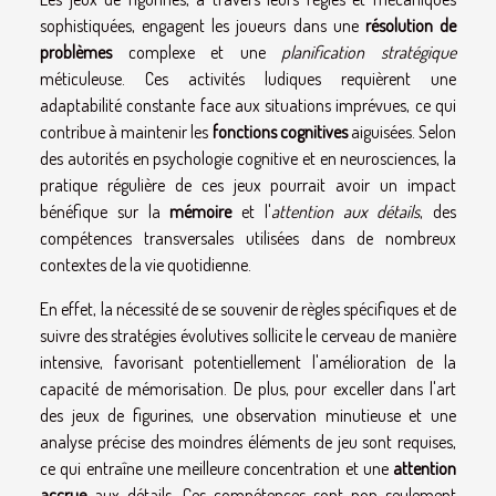
sophistiquées, engagent les joueurs dans une
résolution de
problèmes
complexe et une
planification stratégique
méticuleuse. Ces activités ludiques requièrent une
adaptabilité constante face aux situations imprévues, ce qui
contribue à maintenir les
fonctions cognitives
aiguisées. Selon
des autorités en psychologie cognitive et en neurosciences, la
pratique régulière de ces jeux pourrait avoir un impact
bénéfique sur la
mémoire
et l'
attention aux détails
, des
compétences transversales utilisées dans de nombreux
contextes de la vie quotidienne.
En effet, la nécessité de se souvenir de règles spécifiques et de
suivre des stratégies évolutives sollicite le cerveau de manière
intensive, favorisant potentiellement l'amélioration de la
capacité de mémorisation. De plus, pour exceller dans l'art
des jeux de figurines, une observation minutieuse et une
analyse précise des moindres éléments de jeu sont requises,
ce qui entraîne une meilleure concentration et une
attention
accrue
aux détails. Ces compétences sont non seulement