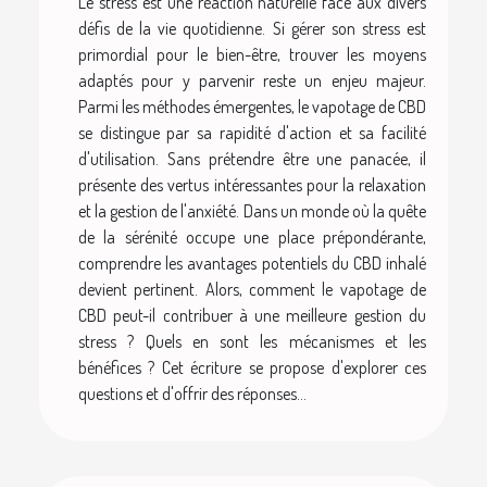
Le stress est une réaction naturelle face aux divers
défis de la vie quotidienne. Si gérer son stress est
primordial pour le bien-être, trouver les moyens
adaptés pour y parvenir reste un enjeu majeur.
Parmi les méthodes émergentes, le vapotage de CBD
se distingue par sa rapidité d'action et sa facilité
d'utilisation. Sans prétendre être une panacée, il
présente des vertus intéressantes pour la relaxation
et la gestion de l'anxiété. Dans un monde où la quête
de la sérénité occupe une place prépondérante,
comprendre les avantages potentiels du CBD inhalé
devient pertinent. Alors, comment le vapotage de
CBD peut-il contribuer à une meilleure gestion du
stress ? Quels en sont les mécanismes et les
bénéfices ? Cet écriture se propose d'explorer ces
questions et d'offrir des réponses...