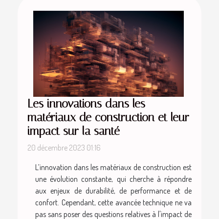
Les innovations dans les
matériaux de construction et leur
impact sur la santé
20 décembre 2023 01:16
L’innovation dans les matériaux de construction est
une évolution constante, qui cherche à répondre
aux enjeux de durabilité, de performance et de
confort. Cependant, cette avancée technique ne va
pas sans poser des questions relatives à l'impact de