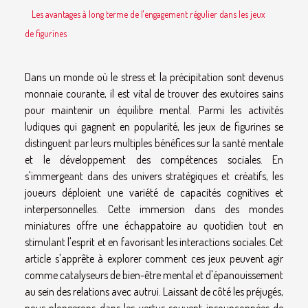
Les avantages à long terme de l'engagement régulier dans les jeux
de figurines
Dans un monde où le stress et la précipitation sont devenus
monnaie courante, il est vital de trouver des exutoires sains
pour maintenir un équilibre mental. Parmi les activités
ludiques qui gagnent en popularité, les jeux de figurines se
distinguent par leurs multiples bénéfices sur la santé mentale
et le développement des compétences sociales. En
s'immergeant dans des univers stratégiques et créatifs, les
joueurs déploient une variété de capacités cognitives et
interpersonnelles. Cette immersion dans des mondes
miniatures offre une échappatoire au quotidien tout en
stimulant l'esprit et en favorisant les interactions sociales. Cet
article s'apprête à explorer comment ces jeux peuvent agir
comme catalyseurs de bien-être mental et d'épanouissement
au sein des relations avec autrui. Laissant de côté les préjugés,
nous plongerons dans les vertus souvent insoupçonnées de