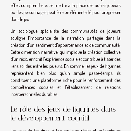
effet, comprendre et se mettre à la place des autres joueurs
ou des personnages peut être un élément-clé pour progresser
dans le jeu.
Un sociologue spécialiste des communautés de joueurs
souligne l'importance de la narration partagée dans la
création d'un sentiment d'appartenance et de communauté.
Cette dimension narrative, qui implique la création collective
d'un récit, enrichit l'expérience sociale et contribue à tisser des
liens solides entre les joueurs. En somme, les jeux de figurines
représentent bien plus qu'un simple passe-temps; ils
constituent une plateforme riche pour le renforcement des
compétences sociales et l'établissement de relations
interpersonnelles durables.
Le rôle des jeux de figurines dans
le développement cognitif
Les jeux de figurines, à travers leurs règles et mécaniques