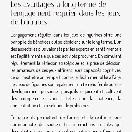
Les avantages à long terme de
l'engagement régulier dans les jeux
de figurines
L'engagement régulier dans les jeux de figurines offre une
panoplie de bénéfices qui se déploient sur le long terme. L'un
des aspects les plus valorisés par les experts en santé mentale
est l'agilité mentale que ces activités procurent. En stimulant
régulièrement la réflexion stratégique et la prise de décision,
les amateurs de ces jeux affinent leurs capacités cognitives,
ce qui peut être un rempart contre le déclin mental lié à l'âge.
Les jeux de figurines sont également un terreau fertile pour le
développement personnel, puisqu'ils requièrent et cultivent
des compétences variées telles que la patience, la
concentration et la résolution de problèmes.
En outre, ils permettent de former et de renforcer une
communauté de soutien. Les interactions sociales qui
découlent des rencontres régulières entre joueurs favorisent