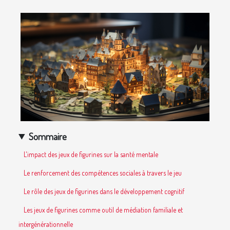
Sommaire
L'impact des jeux de figurines sur la santé mentale
Le renforcement des compétences sociales à travers le jeu
Le rôle des jeux de figurines dans le développement cognitif
Les jeux de figurines comme outil de médiation familiale et
intergénérationnelle