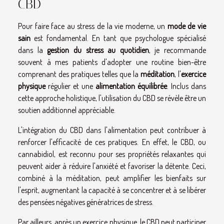
CBD
Pour faire face au stress de la vie moderne, un
mode de vie
sain
est fondamental. En tant que psychologue spécialisé
dans la
gestion du stress au quotidien
, je recommande
souvent à mes patients d'adopter une routine bien-être
comprenant des pratiques telles que la
méditation
, l'
exercice
physique
régulier et une
alimentation équilibrée
. Inclus dans
cette approche holistique, l'utilisation du CBD se révèle être un
soutien additionnel appréciable.
L'intégration du CBD dans l'alimentation peut contribuer à
renforcer l'efficacité de ces pratiques. En effet, le CBD, ou
cannabidiol, est reconnu pour ses propriétés relaxantes qui
peuvent aider à réduire l'anxiété et favoriser la détente. Ceci,
combiné à la méditation, peut amplifier les bienfaits sur
l'esprit, augmentant la capacité à se concentrer et à se libérer
des pensées négatives génératrices de stress.
Par ailleurs, après un exercice physique, le CBD peut participer