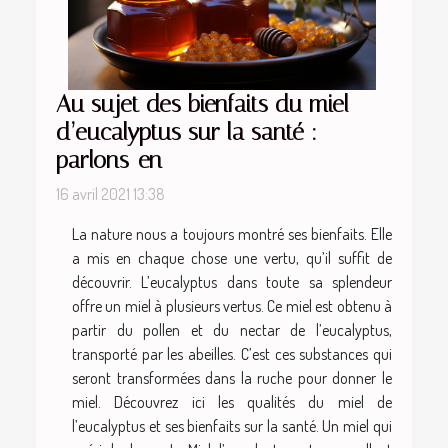
Au sujet des bienfaits du miel
d’eucalyptus sur la santé :
parlons-en
16 avril 2021 13:38
La nature nous a toujours montré ses bienfaits. Elle
a mis en chaque chose une vertu, qu’il suffit de
découvrir. L’eucalyptus dans toute sa splendeur
offre un miel à plusieurs vertus. Ce miel est obtenu à
partir du pollen et du nectar de l’eucalyptus,
transporté par les abeilles. C’est ces substances qui
seront transformées dans la ruche pour donner le
miel. Découvrez ici les qualités du miel de
l’eucalyptus et ses bienfaits sur la santé. Un miel qui