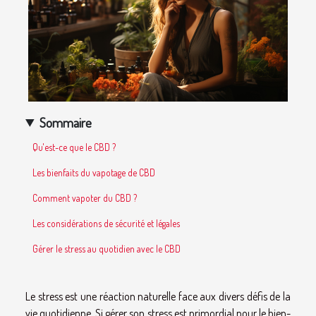
Sommaire
Qu'est-ce que le CBD ?
Les bienfaits du vapotage de CBD
Comment vapoter du CBD ?
Les considérations de sécurité et légales
Gérer le stress au quotidien avec le CBD
Le stress est une réaction naturelle face aux divers défis de la
vie quotidienne. Si gérer son stress est primordial pour le bien-