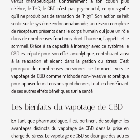
vertus thérapeutiques. Contrairement à son cousin plus
célèbre, le THC, le CBD n'est pas psychoactif, ce qui signifie
qu'il ne produit pas de sensation de "high". Son action se fait
sentir sur le système endocannabinoïde, un réseau complexe
de récepteurs présents dans le corps humain qui joue un rôle
dans de nombreuses fonctions, dont l'humeur, l'appétit et le
sommeil. Grâce à sa capacité à interagir avec ce système, le
CBD est réputé pour son effet anxiolytique, contribuant ainsi
à la relaxation et aidant dans la gestion du stress. C'est
pourquoi de nombreuses personnes se tournent vers le
vapotage de CBD comme méthode non-invasive et pratique
pour apaiser leurs tensions quotidiennes, tout en bénéficiant
de ses autres effets bénéfiques sur la santé.
Les bienfaits du vapotage de CBD
En tant que pharmacologue, il est pertinent de souligner les
avantages distincts du vapotage de CBD dans la prise en
charge du stress. Le vapotage de CBD se distingue des autres