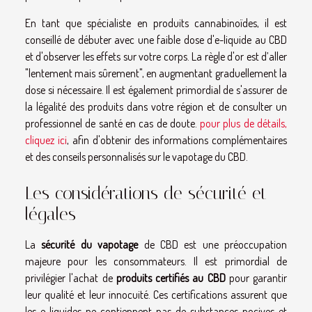
En tant que spécialiste en produits cannabinoïdes, il est
conseillé de débuter avec une faible dose d'e-liquide au CBD
et d'observer les effets sur votre corps. La règle d'or est d’aller
"lentement mais sûrement", en augmentant graduellement la
dose si nécessaire. Il est également primordial de s'assurer de
la légalité des produits dans votre région et de consulter un
professionnel de santé en cas de doute.
pour plus de détails,
cliquez ici
, afin d'obtenir des informations complémentaires
et des conseils personnalisés sur le vapotage du CBD.
Les considérations de sécurité et
légales
La
sécurité du vapotage
de CBD est une préoccupation
majeure pour les consommateurs. Il est primordial de
privilégier l'achat de
produits certifiés au CBD
pour garantir
leur qualité et leur innocuité. Ces certifications assurent que
les e-liquides ne contiennent pas de substances nocives et