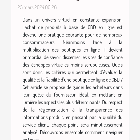
25 mars 2024 00:26
Dans un univers virtuel en constante expansion,
l'achat de produits à base de CBD en ligne est
devenu une pratique courante pour de nombreux
consommateurs. Néanmoins, face à la
multiplication des boutiques en ligne, il devient
primordial de savoir discerner les sites de confiance
des échoppes virtuelles moins scrupuleuses. Quels
sont donc les critères qui permettent d'évaluer la
qualité et la fiabilité d'une boutique en ligne de CBD ?
Cet article se propose de guider les acheteurs dans
leur quête du fournisseur idéal, en mettant en
lumière les aspects les plus déterminants. Du respect
de la réglementation à la transparence des
informations produit, en passant par la qualité du
service client, chaque point sera minutieusement
analysé. Découvrons ensemble comment naviguer
en toute...