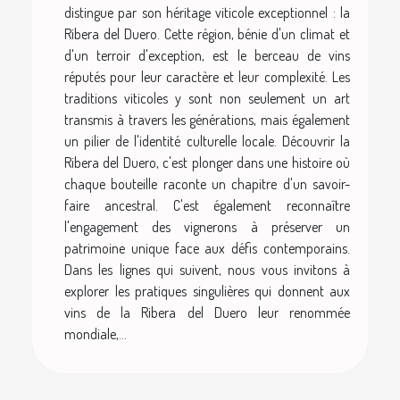
distingue par son héritage viticole exceptionnel : la
Ribera del Duero. Cette région, bénie d'un climat et
d'un terroir d'exception, est le berceau de vins
réputés pour leur caractère et leur complexité. Les
traditions viticoles y sont non seulement un art
transmis à travers les générations, mais également
un pilier de l'identité culturelle locale. Découvrir la
Ribera del Duero, c'est plonger dans une histoire où
chaque bouteille raconte un chapitre d'un savoir-
faire ancestral. C'est également reconnaître
l'engagement des vignerons à préserver un
patrimoine unique face aux défis contemporains.
Dans les lignes qui suivent, nous vous invitons à
explorer les pratiques singulières qui donnent aux
vins de la Ribera del Duero leur renommée
mondiale,...