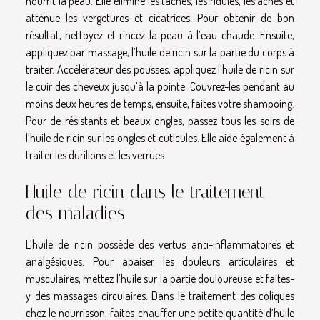
nourrit la peau. Elle élimine les taches, les ridules, les acnés et
atténue les vergetures et cicatrices. Pour obtenir de bon
résultat, nettoyez et rincez la peau à l’eau chaude. Ensuite,
appliquez par massage, l’huile de ricin sur la partie du corps à
traiter. Accélérateur des pousses, appliquez l’huile de ricin sur
le cuir des cheveux jusqu’à la pointe. Couvrez-les pendant au
moins deux heures de temps, ensuite, faites votre shampoing.
Pour de résistants et beaux ongles, passez tous les soirs de
l’huile de ricin sur les ongles et cuticules. Elle aide également à
traiter les durillons et les verrues.
Huile de ricin dans le traitement
des maladies
L’huile de ricin possède des vertus anti-inflammatoires et
analgésiques. Pour apaiser les douleurs articulaires et
musculaires, mettez l’huile sur la partie douloureuse et faites-
y des massages circulaires. Dans le traitement des coliques
chez le nourrisson, faites chauffer une petite quantité d’huile