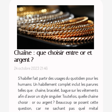
Chaîne : que choisir entre or et
argent ?
24 octobre 2023 21:46
S’habiller fait partir des usages du quotidien pour les
humains. Un habillement complet inclut les parures
telles que : chaîne, bracelet, bague sur les vêtements
afin d’avoir un style singulier. Toutefois, quelle chaîne
choisir : or ou argent ? Beaucoup se posent cette
question, car ne sachant pas quel métal