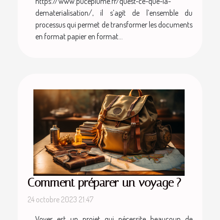
https://www.puceplume.fr/quest-ce-que-la-
dematerialisation/, il s’agit de l’ensemble du
processus qui permet de transformer les documents
en format papier en format...
Comment préparer un voyage ?
24 octobre 2023 21:47
Voyer est un projet qui nécessite beaucoup de