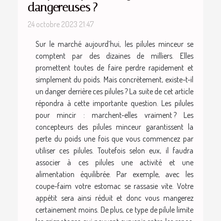
dangereuses ?
24 octobre 2023 21:47
Sur le marché aujourd’hui, les pilules minceur se
comptent par des dizaines de milliers. Elles
promettent toutes de faire perdre rapidement et
simplement du poids. Mais concrètement, existe-t-il
un danger derrière ces pilules ? La suite de cet article
répondra à cette importante question. Les pilules
pour mincir : marchent-elles vraiment ? Les
concepteurs des pilules minceur garantissent la
perte du poids une fois que vous commencez par
utiliser ces pilules. Toutefois selon eux, il faudra
associer à ces pilules une activité et une
alimentation équilibrée. Par exemple, avec les
coupe-faim votre estomac se rassasie vite. Votre
appétit sera ainsi réduit et donc vous mangerez
certainement moins. De plus, ce type de pilule limite