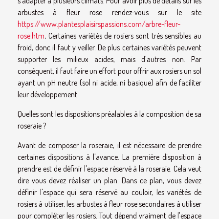
s'adapter à plusieurs climats. Pour avoir plus de détails sur les
arbustes à fleur rose rendez-vous sur le site
https://www.plantesplaisirspassions.com/arbre-fleur-
rose.htm
.
Certaines variétés de rosiers sont très sensibles au
froid, donc il faut y veiller. De plus certaines variétés peuvent
supporter les milieux acides, mais d'autres non. Par
conséquent, il faut faire un effort pour offrir aux rosiers un sol
ayant un pH neutre (sol ni acide, ni basique) afin de faciliter
leur développement.
Quelles sont les dispositions préalables à la composition de sa
roseraie ?
Avant de composer la roseraie, il est nécessaire de prendre
certaines dispositions à l'avance. La première disposition à
prendre est de définir l'espace réservé à la roseraie. Cela veut
dire vous devez réaliser un plan. Dans ce plan, vous devez
définir l'espace qui sera réservé au couloir, les variétés de
rosiers à utiliser, les arbustes à fleur rose secondaires à utiliser
pour compléter les rosiers. Tout dépend vraiment de l'espace