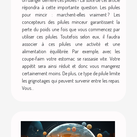
un danger derrière ces pilules ? La suite de cet article
répondra à cette importante question. Les pilules
pour mincir : marchent-elles vraiment ? Les
concepteurs des pilules minceur garantissent la
perte du poids une fois que vous commencez par
utiliser ces pilules. Toutefois selon eux, il faudra
associer à ces pilules une activité et une
alimentation équilibrée. Par exemple, avec les
coupe-faim votre estomac se rassasie vite. Votre
appétit sera ainsi réduit et donc vous mangerez
certainement moins. De plus, ce type de pilule limite
les grignotages qui peuvent survenir entre les repas.
Vous...