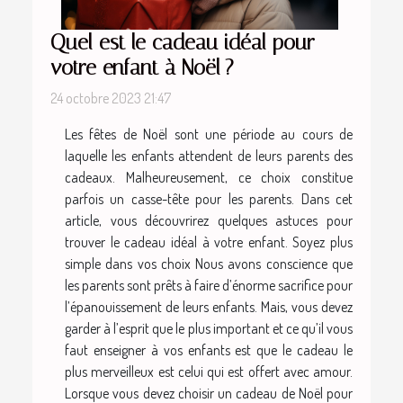
Quel est le cadeau idéal pour
votre enfant à Noël ?
24 octobre 2023 21:47
Les fêtes de Noël sont une période au cours de
laquelle les enfants attendent de leurs parents des
cadeaux. Malheureusement, ce choix constitue
parfois un casse-tête pour les parents. Dans cet
article, vous découvrirez quelques astuces pour
trouver le cadeau idéal à votre enfant. Soyez plus
simple dans vos choix Nous avons conscience que
les parents sont prêts à faire d’énorme sacrifice pour
l’épanouissement de leurs enfants. Mais, vous devez
garder à l’esprit que le plus important et ce qu’il vous
faut enseigner à vos enfants est que le cadeau le
plus merveilleux est celui qui est offert avec amour.
Lorsque vous devez choisir un cadeau de Noël pour