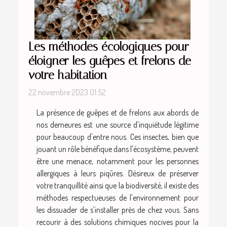
Les méthodes écologiques pour
éloigner les guêpes et frelons de
votre habitation
22 novembre 2023 01:52
La présence de guêpes et de frelons aux abords de
nos demeures est une source d'inquiétude légitime
pour beaucoup d'entre nous. Ces insectes, bien que
jouant un rôle bénéfique dans l'écosystème, peuvent
être une menace, notamment pour les personnes
allergiques à leurs piqûres. Désireux de préserver
votre tranquillité ainsi que la biodiversité, il existe des
méthodes respectueuses de l'environnement pour
les dissuader de s'installer près de chez vous. Sans
recourir à des solutions chimiques nocives pour la