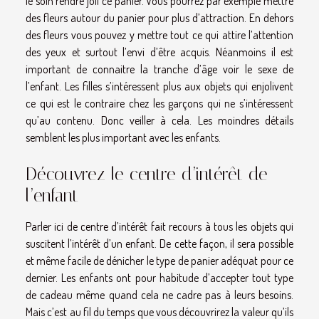
le soin rendre joli ce panier. Vous pourrez par exemple mettre
des fleurs autour du panier pour plus d’attraction. En dehors
des fleurs vous pouvez y mettre tout ce qui attire l’attention
des yeux et surtout l’envi d’être acquis. Néanmoins il est
important de connaitre la tranche d’âge voir le sexe de
l’enfant. Les filles s’intéressent plus aux objets qui enjolivent
ce qui est le contraire chez les garçons qui ne s’intéressent
qu’au contenu. Donc veiller à cela. Les moindres détails
semblent les plus important avec les enfants.
Découvrez le centre d’intérêt de
l’enfant
Parler ici de centre d’intérêt fait recours à tous les objets qui
suscitent l’intérêt d’un enfant. De cette façon, il sera possible
et même facile de dénicher le type de panier adéquat pour ce
dernier. Les enfants ont pour habitude d’accepter tout type
de cadeau même quand cela ne cadre pas à leurs besoins.
Mais c’est au fil du temps que vous découvrirez la valeur qu’ils