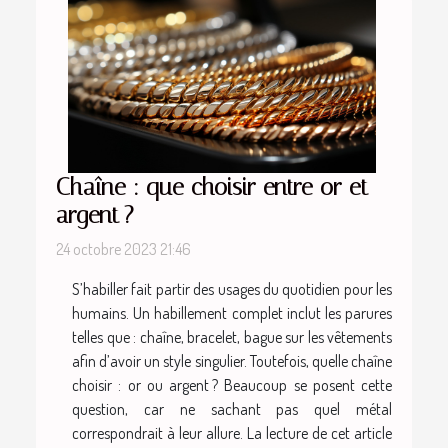
Chaîne : que choisir entre or et
argent ?
24 octobre 2023 21:46
S’habiller fait partir des usages du quotidien pour les
humains. Un habillement complet inclut les parures
telles que : chaîne, bracelet, bague sur les vêtements
afin d’avoir un style singulier. Toutefois, quelle chaîne
choisir : or ou argent ? Beaucoup se posent cette
question, car ne sachant pas quel métal
correspondrait à leur allure. La lecture de cet article