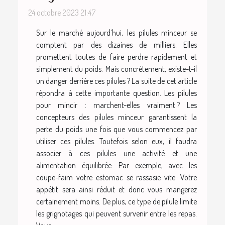
24 octobre 2023 21:47
Sur le marché aujourd’hui, les pilules minceur se
comptent par des dizaines de milliers. Elles
promettent toutes de faire perdre rapidement et
simplement du poids. Mais concrètement, existe-t-il
un danger derrière ces pilules ? La suite de cet article
répondra à cette importante question. Les pilules
pour mincir : marchent-elles vraiment ? Les
concepteurs des pilules minceur garantissent la
perte du poids une fois que vous commencez par
utiliser ces pilules. Toutefois selon eux, il faudra
associer à ces pilules une activité et une
alimentation équilibrée. Par exemple, avec les
coupe-faim votre estomac se rassasie vite. Votre
appétit sera ainsi réduit et donc vous mangerez
certainement moins. De plus, ce type de pilule limite
les grignotages qui peuvent survenir entre les repas.