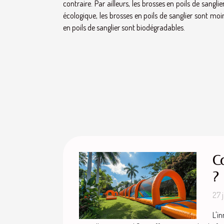
contraire. Par ailleurs, les brosses en poils de sanglie
écologique, les brosses en poils de sanglier sont mo
en poils de sanglier sont biodégradables.
C
?
27 
L'i