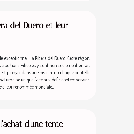
era del Duero et leur
e exceptionnel : la Ribera del Duero. Cette région,
s traditions viticoles y sont non seulement un art
 c'est plonger dans une histoire où chaque bouteille
n patrimoine unique face aux défis contemporains.
Duero leur renommée mondiale,...
l'achat d'une tente