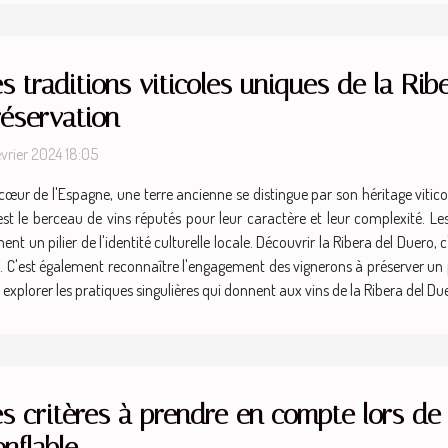
s traditions viticoles uniques de la Rib
réservation
évrier 2024 18:05
cœur de l'Espagne, une terre ancienne se distingue par son héritage viticol
 est le berceau de vins réputés pour leur caractère et leur complexité. Le
nt un pilier de l'identité culturelle locale. Découvrir la Ribera del Duero,
al. C'est également reconnaître l'engagement des vignerons à préserver u
à explorer les pratiques singulières qui donnent aux vins de la Ribera del 
s critères à prendre en compte lors de 
nflable