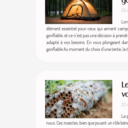
25 
Lor
élément essentiel pour ceux qui aiment camper,
gonflable, et ce n'est pas une décision à prendr
adapté à vos besoins. En vous plongeant dans c
gonflable Au moment du choix d'une tente, la tail
L
vo
22 
La 
nous. Ces insectes, bien que jouant un rôle bé