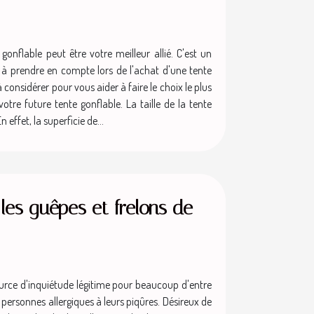
gonflable peut être votre meilleur allié. C'est un
es à prendre en compte lors de l'achat d'une tente
 considérer pour vous aider à faire le choix le plus
tre future tente gonflable. La taille de la tente
effet, la superficie de...
les guêpes et frelons de
urce d'inquiétude légitime pour beaucoup d'entre
ersonnes allergiques à leurs piqûres. Désireux de