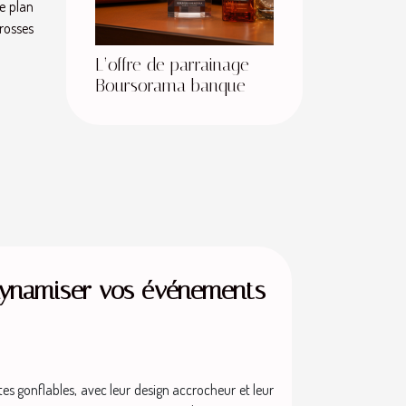
le plan
brosses
L’offre de parrainage
Boursorama banque
dynamiser vos événements
s gonflables, avec leur design accrocheur et leur