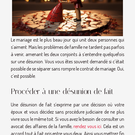
Le mariage est le plus beau jour qui unit deux personnes qui
s’aiment. Mais les problèmes de famille ne tardent pas parfois
à venir, amenant les deux conjoints à s’entendre quelquefois
sur une désunion. Vous vous êtes souvent demandé si c’était
possible de se séparer sans rompre le contrat de mariage. Oui,
c’est possible.
Procéder à une désunion de fait
Une désunion de fait s’exprime par une décision où votre
époux et vous décidez sans procédure judiciaire de ne plus
vivre sous le même toit. Si vous avez le besoin de consulter un
avocat des affaires de la famille,
rendez vous ici
. Cela est un
accord tout à fait pris entre vous deux. Ainsi vous mettrez fin