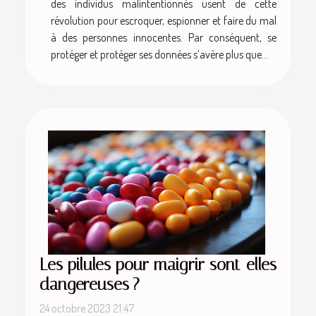
des individus malintentionnés usent de cette
révolution pour escroquer, espionner et faire du mal
à des personnes innocentes. Par conséquent, se
protéger et protéger ses données s’avère plus que...
Les pilules pour maigrir sont-elles
dangereuses ?
24 octobre 2023 21:47