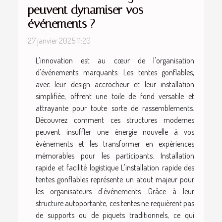
peuvent dynamiser vos
événements ?
27 janvier 2025 11:20
L'innovation est au cœur de l'organisation
d'événements marquants. Les tentes gonflables,
avec leur design accrocheur et leur installation
simplifiée, offrent une toile de fond versatile et
attrayante pour toute sorte de rassemblements.
Découvrez comment ces structures modernes
peuvent insuffler une énergie nouvelle à vos
événements et les transformer en expériences
mémorables pour les participants. Installation
rapide et facilité logistique L'installation rapide des
tentes gonflables représente un atout majeur pour
les organisateurs d'événements. Grâce à leur
structure autoportante, ces tentes ne requièrent pas
de supports ou de piquets traditionnels, ce qui