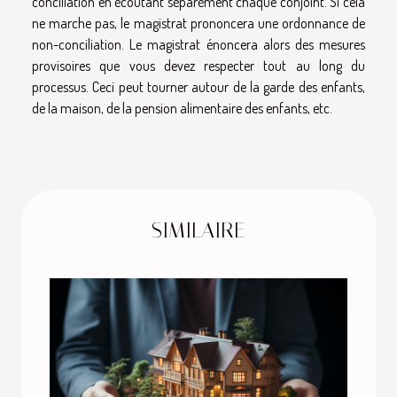
conciliation en écoutant séparément chaque conjoint. Si cela
ne marche pas, le magistrat prononcera une ordonnance de
non-conciliation. Le magistrat énoncera alors des mesures
provisoires que vous devez respecter tout au long du
processus. Ceci peut tourner autour de la garde des enfants,
de la maison, de la pension alimentaire des enfants, etc.
SIMILAIRE