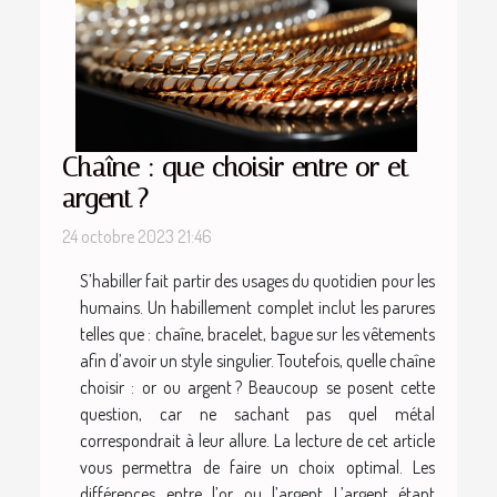
Chaîne : que choisir entre or et
argent ?
24 octobre 2023 21:46
S’habiller fait partir des usages du quotidien pour les
humains. Un habillement complet inclut les parures
telles que : chaîne, bracelet, bague sur les vêtements
afin d’avoir un style singulier. Toutefois, quelle chaîne
choisir : or ou argent ? Beaucoup se posent cette
question, car ne sachant pas quel métal
correspondrait à leur allure. La lecture de cet article
vous permettra de faire un choix optimal. Les
différences entre l’or ou l’argent L’argent étant