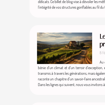
délicats. Ce billet de blog vise à dévoiler les 
l'intégrité de vos structures gonflables au fil d
Le
p
8 f
Au 
bénie d'un climat et d'un terroir d'exception,
transmis à travers les générations, mais égaleme
raconte un chapitre d'un savoir-faire ancestr
Dans les lignes qui suivent, nous vous invitons 