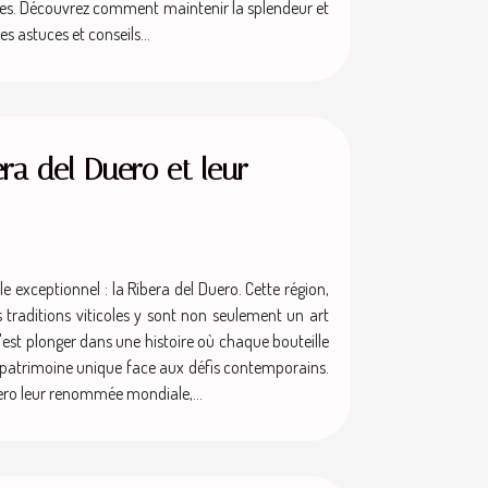
ulières. Découvrez comment maintenir la splendeur et
s astuces et conseils...
era del Duero et leur
e exceptionnel : la Ribera del Duero. Cette région,
s traditions viticoles y sont non seulement un art
 c'est plonger dans une histoire où chaque bouteille
n patrimoine unique face aux défis contemporains.
Duero leur renommée mondiale,...