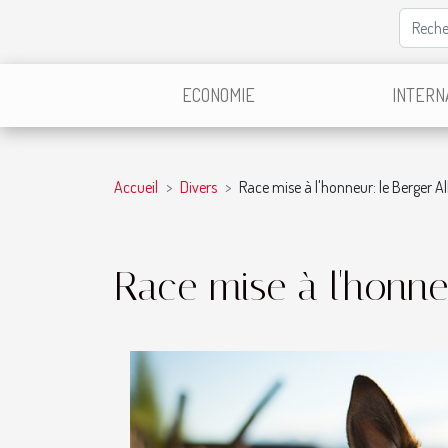
ECONOMIE
INTERN
Accueil
Divers
Race mise à l'honneur: le Berger 
Race mise à l'honne