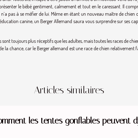
ui présenter le bébé gentiment, calmement et tout en le caressant. Il com
’il n’a pas à se méfier de lui. Même en étant un nouveau maître de chien
éducation canine, un Berger Allemand saura vous surprendre sur ses cap
 sont toujours plus réceptifs que les adultes, mais toutes les races de chie
de la chance, car le Berger allemand est une race de chien relativement f
Articles similaires
omment les tentes gonflables peuvent 