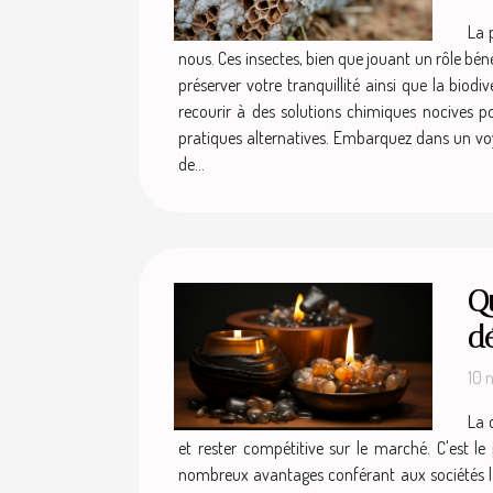
La 
nous. Ces insectes, bien que jouant un rôle bé
préserver votre tranquillité ainsi que la biod
recourir à des solutions chimiques nocives po
pratiques alternatives. Embarquez dans un voy
de...
Qu
dé
10 
La 
et rester compétitive sur le marché. C'est 
nombreux avantages conférant aux sociétés la po