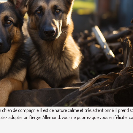
hien de compagnie. Il est de nature calme et très attentionné. Il prend s
tez adopter un Berger Allemand, vous ne pourrez que vous en féliciter car