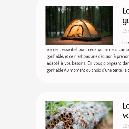
Le
go
25 
Lor
élément essentiel pour ceux qui aiment camper,
gonflable, et ce n'est pas une décision à prendr
adapté à vos besoins. En vous plongeant dans c
gonflable Au moment du choix d'une tente, la tail
L
vo
22 