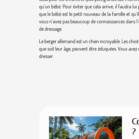
qu’un bébé. Pour éviter que cela arrive, il faudra l
que le bébé est le petit nouveau de la famille et qu
vous n’avez pas beaucoup de connaissances dans l’
de dressage.
Le berger allemand est un chien incroyable. Les chiots
que soit leur âge, peuvent être éduquées. Vous avez 
dresser.
C
?