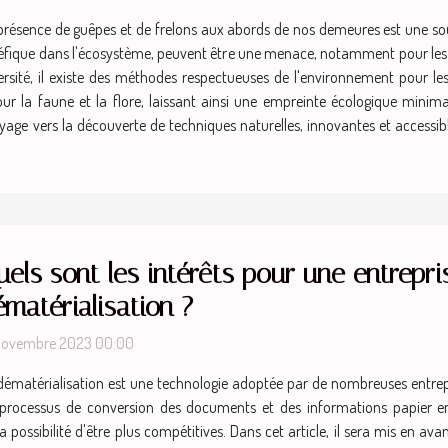
présence de guêpes et de frelons aux abords de nos demeures est une so
néfique dans l'écosystème, peuvent être une menace, notamment pour les p
iversité, il existe des méthodes respectueuses de l'environnement pour le
ur la faune et la flore, laissant ainsi une empreinte écologique minima
age vers la découverte de techniques naturelles, innovantes et accessibl
els sont les intérêts pour une entrepri
matérialisation ?
novembre 2023 00:00
dématérialisation est une technologie adoptée par de nombreuses entrepr
le processus de conversion des documents et des informations papier 
ssibilité d'être plus compétitives. Dans cet article, il sera mis en avant