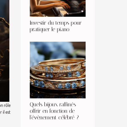
Investir du temps pour
pratiquer le piano
Quels bijoux raffinés
on rôle
offrir en fonction de
 il est
l'évènement célébré ?