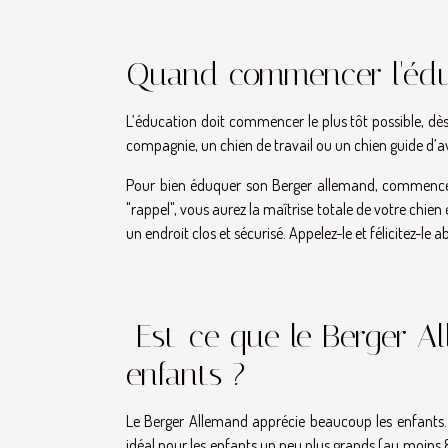
Quand commencer l'éduc
L’éducation doit commencer le plus tôt possible, dès 
compagnie, un chien de travail ou un chien guide d’a
Pour bien éduquer son Berger allemand, commencez
"rappel", vous aurez la maîtrise totale de votre chi
un endroit clos et sécurisé. Appelez-le et félicitez-le 
Est-ce que le Berger Al
enfants ?
Le Berger Allemand apprécie beaucoup les enfants. M
idéal pour les enfants un peu plus grands (au moins 8 a