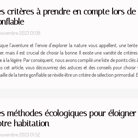
s critères à prendre en compte lors de 
nflable
novembre 2023 01:08
sque l'aventure et l'envie d'explorer la nature vous appellent, une tente 
 mais il est crucial de choisir la bonne. Il existe une variété de critèr
e à la légère. Par conséquent, nous avons compilé une liste de points clés à
et article, vous découvrirez des astuces et des conseils pour choisir vo
le de la tente gonflable se révèle être un critère de sélection primordial. En 
es méthodes écologiques pour éloigner 
tre habitation
novembre 2023 01:52