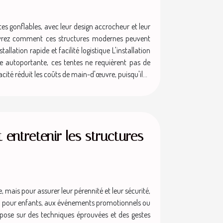
s gonflables, avec leur design accrocheur et leur
couvrez comment ces structures modernes peuvent
lation rapide et facilité logistique L'installation
e autoportante, ces tentes ne requièrent pas de
té réduit les coûts de main-d'œuvre, puisqu'il...
 entretenir les structures
, mais pour assurer leur pérennité et leur sécurité,
eux pour enfants, aux événements promotionnels ou
r repose sur des techniques éprouvées et des gestes