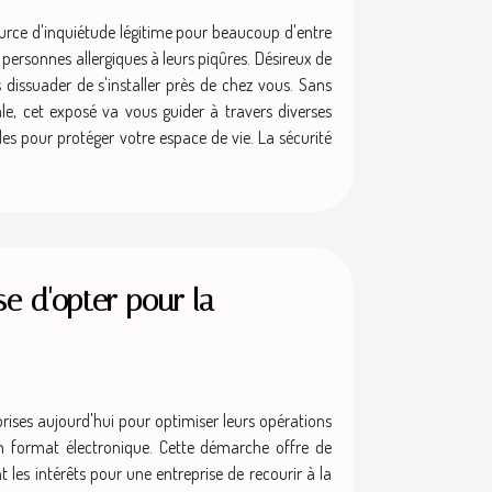
urce d'inquiétude légitime pour beaucoup d'entre
ersonnes allergiques à leurs piqûres. Désireux de
s dissuader de s'installer près de chez vous. Sans
le, cet exposé va vous guider à travers diverses
es pour protéger votre espace de vie. La sécurité
se d'opter pour la
ises aujourd'hui pour optimiser leurs opérations
en format électronique. Cette démarche offre de
 les intérêts pour une entreprise de recourir à la