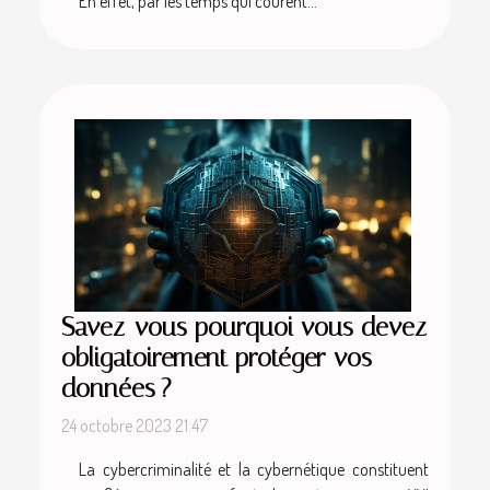
En effet, par les temps qui courent...
Savez-vous pourquoi vous devez
obligatoirement protéger vos
données ?
24 octobre 2023 21:47
La cybercriminalité et la cybernétique constituent