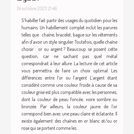
24 octobre 2023 21:46
S’habiller fait partir des usages du quotidien pour les
humains. Un habillement complet inclut les parures
telles que : chaîne, bracelet, bague sur les vêtements
afin d’avoir un style singulier. Toutefois, quelle chaîne
choisir : or ou argent ? Beaucoup se posent cette
question, car ne sachant pas quel métal
correspondrait à leur allure. La lecture de cet article
vous permettra de faire un choix optimal. Les
différences entre l’or ou l’argent L’argent étant
considéré comme une couleur froide à cause de sa
couleur grise est plus compatible avec les personnes,
dont la couleur de peau foncée, voire sombre ou
bronzée. Par ailleurs, la couleur jaune de l’or
correspond bien avec une peau claire et éclatante. Il
existe également des chaînes en or blanc et/ou or
rose qui se portent comme les...