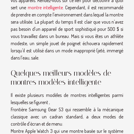
vos appareils. Rendez-vous sur ce lien pour découvrir à quoi
sert une
montre intelligente
. Cependant, il est recommandé
de prendre en compte l'environnement dans lequel la montre
sera utilisée. La plupart du temps Il est clair que vous n'avez
pas besoin d'un appareil de sport sophistiqué pour 500 $ si
vous travaillez dans un bureau. Mais si vous êtes un athlète
modeste, un simple jouet de poignet échouera rapidement
lorsqu'il est utilisé dans un mode inapproprié (jeté, immergé
dans l'eau, sale.
Quelques meilleurs modèles de
montres modèles intelligente
Il existe plusieurs modèles de montres intelligentes parmi
lesquelles se figurent ,
Frontière Samsung Gear S3 qui ressemble à la mécanique
classique avec un cadran standard, a deux modes de
contrôle d'écran et de menu.
Montre Apple Watch 3 qui une montre basée sur le système