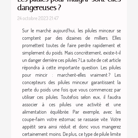
dangereuses ?
24 octobre 2023 21:47
Sur le marché aujourd’hui, les pilules minceur se
comptent par des dizaines de milliers. Elles
promettent toutes de faire perdre rapidement et
simplement du poids. Mais concrètement, existe-t-il
un danger derrière ces pilules ? La suite de cet article
répondra à cette importante question. Les pilules
pour mincir : marchent-elles vraiment ? Les
concepteurs des pilules minceur garantissent la
perte du poids une fois que vous commencez par
utiliser ces pilules. Toutefois selon eux, il faudra
associer à ces pilules une activité et une
alimentation équilibrée. Par exemple, avec les
coupe-faim votre estomac se rassasie vite. Votre
appétit sera ainsi réduit et donc vous mangerez
certainement moins. De plus, ce type de pilule limite