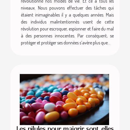
révolutionné nos modes de vie. Et ce à tous les
niveaux. Nous pouvons effectuer des tâches qui
étaient inimaginables il y a quelques années. Mais
des individus malintentionnés usent de cette
révolution pour escroquer, espionner et faire du mal
à des personnes innocentes. Par conséquent, se
protéger et protéger ses données s’avère plus que...
Les pilules pour maigrir sont-elles