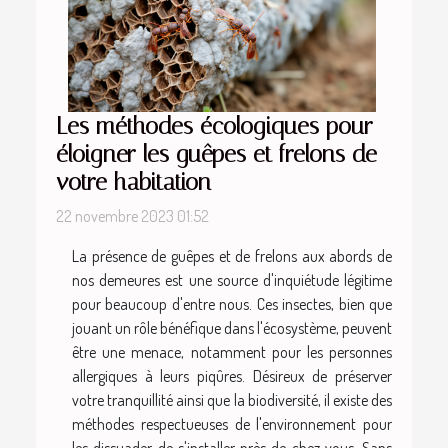
Les méthodes écologiques pour
éloigner les guêpes et frelons de
votre habitation
22 novembre 2023 01:52
La présence de guêpes et de frelons aux abords de
nos demeures est une source d'inquiétude légitime
pour beaucoup d'entre nous. Ces insectes, bien que
jouant un rôle bénéfique dans l'écosystème, peuvent
être une menace, notamment pour les personnes
allergiques à leurs piqûres. Désireux de préserver
votre tranquillité ainsi que la biodiversité, il existe des
méthodes respectueuses de l'environnement pour
les dissuader de s'installer près de chez vous. Sans