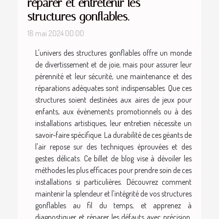
réparer et entretenir les
structures gonflables.
18 mai 2024 00:00
L'univers des structures gonflables offre un monde
de divertissement et de joie, mais pour assurer leur
pérennité et leur sécurité, une maintenance et des
réparations adéquates sont indispensables. Que ces
structures soient destinées aux aires de jeux pour
enfants, aux événements promotionnels ou à des
installations artistiques, leur entretien nécessite un
savoir-faire spécifique. La durabilité de ces géants de
l'air repose sur des techniques éprouvées et des
gestes délicats. Ce billet de blog vise à dévoiler les
méthodes les plus efficaces pour prendre soin de ces
installations si particulières. Découvrez comment
maintenir la splendeur et l'intégrité de vos structures
gonflables au fil du temps, et apprenez à
diagnostiquer et réparer les défauts avec précision.