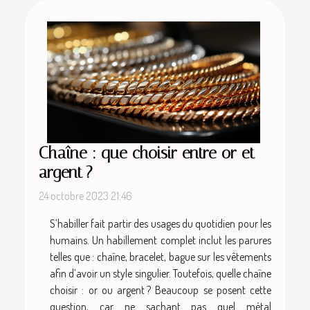
Chaîne : que choisir entre or et
argent ?
24 octobre 2023 21:46
S’habiller fait partir des usages du quotidien pour les
humains. Un habillement complet inclut les parures
telles que : chaîne, bracelet, bague sur les vêtements
afin d’avoir un style singulier. Toutefois, quelle chaîne
choisir : or ou argent ? Beaucoup se posent cette
question, car ne sachant pas quel métal