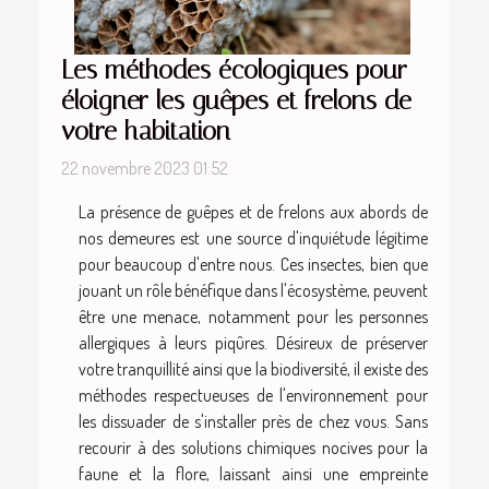
Les méthodes écologiques pour
éloigner les guêpes et frelons de
votre habitation
22 novembre 2023 01:52
La présence de guêpes et de frelons aux abords de
nos demeures est une source d'inquiétude légitime
pour beaucoup d'entre nous. Ces insectes, bien que
jouant un rôle bénéfique dans l'écosystème, peuvent
être une menace, notamment pour les personnes
allergiques à leurs piqûres. Désireux de préserver
votre tranquillité ainsi que la biodiversité, il existe des
méthodes respectueuses de l'environnement pour
les dissuader de s'installer près de chez vous. Sans
recourir à des solutions chimiques nocives pour la
faune et la flore, laissant ainsi une empreinte