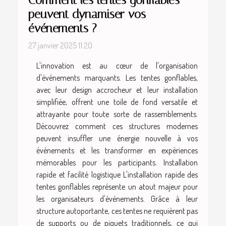
Comment les tentes gonflables
peuvent dynamiser vos
événements ?
27 janvier 2025 11:20
L'innovation est au cœur de l'organisation
d'événements marquants. Les tentes gonflables,
avec leur design accrocheur et leur installation
simplifiée, offrent une toile de fond versatile et
attrayante pour toute sorte de rassemblements.
Découvrez comment ces structures modernes
peuvent insuffler une énergie nouvelle à vos
événements et les transformer en expériences
mémorables pour les participants. Installation
rapide et facilité logistique L'installation rapide des
tentes gonflables représente un atout majeur pour
les organisateurs d'événements. Grâce à leur
structure autoportante, ces tentes ne requièrent pas
de supports ou de piquets traditionnels, ce qui