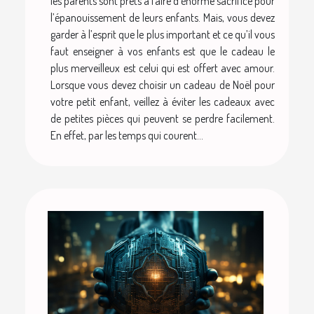
les parents sont prêts à faire d’énorme sacrifice pour
l’épanouissement de leurs enfants. Mais, vous devez
garder à l’esprit que le plus important et ce qu’il vous
faut enseigner à vos enfants est que le cadeau le
plus merveilleux est celui qui est offert avec amour.
Lorsque vous devez choisir un cadeau de Noël pour
votre petit enfant, veillez à éviter les cadeaux avec
de petites pièces qui peuvent se perdre facilement.
En effet, par les temps qui courent...