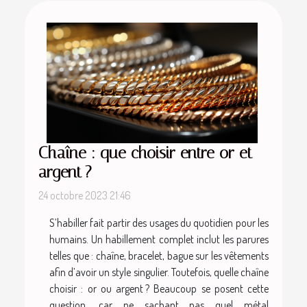
Chaîne : que choisir entre or et
argent ?
24 octobre 2023 21:46
S’habiller fait partir des usages du quotidien pour les
humains. Un habillement complet inclut les parures
telles que : chaîne, bracelet, bague sur les vêtements
afin d’avoir un style singulier. Toutefois, quelle chaîne
choisir : or ou argent ? Beaucoup se posent cette
question, car ne sachant pas quel métal