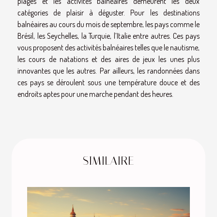
plages et les activités balnéaires demeurent les deux
catégories de plaisir à déguster. Pour les destinations
balnéaires au cours du mois de septembre, les pays comme le
Brésil, les Seychelles, la Turquie, l’Italie entre autres. Ces pays
vous proposent des activités balnéaires telles que le nautisme,
les cours de natations et des aires de jeux les unes plus
innovantes que les autres. Par ailleurs, les randonnées dans
ces pays se déroulent sous une température douce et des
endroits aptes pour une marche pendant des heures.
SIMILAIRE