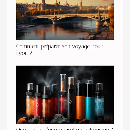
Comment préparer son voyage pour
Lyon ?
Que savoir d’une cigarette électronique ?