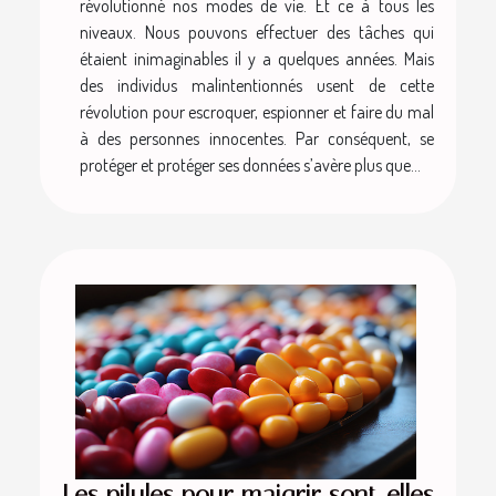
révolutionné nos modes de vie. Et ce à tous les
niveaux. Nous pouvons effectuer des tâches qui
étaient inimaginables il y a quelques années. Mais
des individus malintentionnés usent de cette
révolution pour escroquer, espionner et faire du mal
à des personnes innocentes. Par conséquent, se
protéger et protéger ses données s’avère plus que...
Les pilules pour maigrir sont-elles