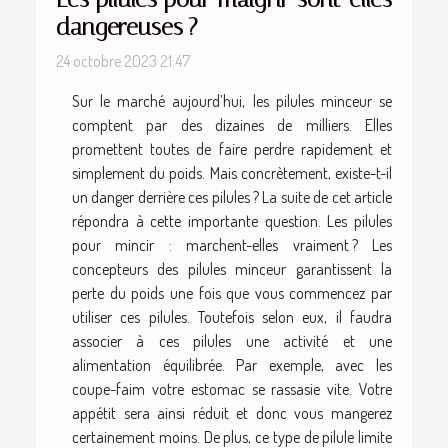
dangereuses ?
24 octobre 2023 21:47
Sur le marché aujourd’hui, les pilules minceur se
comptent par des dizaines de milliers. Elles
promettent toutes de faire perdre rapidement et
simplement du poids. Mais concrètement, existe-t-il
un danger derrière ces pilules ? La suite de cet article
répondra à cette importante question. Les pilules
pour mincir : marchent-elles vraiment ? Les
concepteurs des pilules minceur garantissent la
perte du poids une fois que vous commencez par
utiliser ces pilules. Toutefois selon eux, il faudra
associer à ces pilules une activité et une
alimentation équilibrée. Par exemple, avec les
coupe-faim votre estomac se rassasie vite. Votre
appétit sera ainsi réduit et donc vous mangerez
certainement moins. De plus, ce type de pilule limite