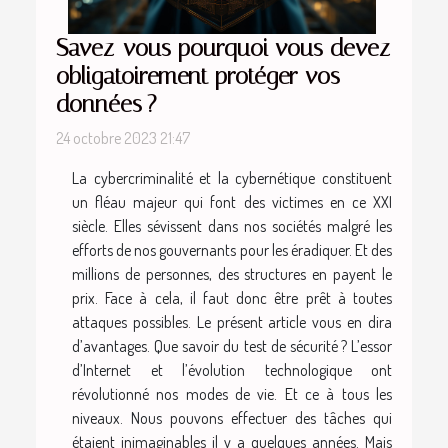
Savez-vous pourquoi vous devez
obligatoirement protéger vos
données ?
24 octobre 2023 21:47
La cybercriminalité et la cybernétique constituent
un fléau majeur qui font des victimes en ce XXI
siècle. Elles sévissent dans nos sociétés malgré les
efforts de nos gouvernants pour les éradiquer. Et des
millions de personnes, des structures en payent le
prix. Face à cela, il faut donc être prêt à toutes
attaques possibles. Le présent article vous en dira
d’avantages. Que savoir du test de sécurité ? L’essor
d’Internet et l’évolution technologique ont
révolutionné nos modes de vie. Et ce à tous les
niveaux. Nous pouvons effectuer des tâches qui
étaient inimaginables il y a quelques années. Mais