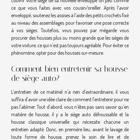
couvrir votre siège de sa nouvelle enveloppe un peu comme
ce que vous faites avec vos cousin/oreiller. Après l’avoir
enveloppé, soutenez les assises à l'aide des petits crochets fixé
au niveau des assemblages pour favoriser une pose correcte
à vos sièges. Toutefois, vous pouvez par mégarde vous
procurer des housses plus ou moins grande que les sièges de
votre voiture, ce qui n'est pas toujours agréable. Pour éviter ce
phénomène, opter pour des housses sur-mesure.
Comment bien entretenir sa housse
de siège auto?
L'entretien de ce matériel n'a rien d'extraordinaire, il vous
suffira d'avoir une idée claire de comment l'entretenir pour ne
pas l'abîmer. Tout d'abord, vous n'êtes pas sans savoir qu'en
matière de housse, il y a le siège auto déhoussable et la
housse classique universelle qui nécessite chacune un
entretien adapté. Donc, en première lieu, avant le lavage de
toute forme de housse, prenez le soin de lire et de