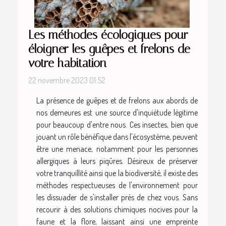
Les méthodes écologiques pour
éloigner les guêpes et frelons de
votre habitation
22 novembre 2023 01:52
La présence de guêpes et de frelons aux abords de
nos demeures est une source d'inquiétude légitime
pour beaucoup d'entre nous. Ces insectes, bien que
jouant un rôle bénéfique dans l'écosystème, peuvent
être une menace, notamment pour les personnes
allergiques à leurs piqûres. Désireux de préserver
votre tranquillité ainsi que la biodiversité, il existe des
méthodes respectueuses de l'environnement pour
les dissuader de s'installer près de chez vous. Sans
recourir à des solutions chimiques nocives pour la
faune et la flore, laissant ainsi une empreinte