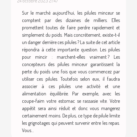
24 octobre 2023 21:47
Sur le marché aujourd’hui, les pilules minceur se
comptent par des dizaines de milliers. Elles
promettent toutes de faire perdre rapidement et
simplement du poids. Mais concrètement, existe-t-il
un danger derrière ces pilules ? La suite de cet article
répondra à cette importante question. Les pilules
pour mincir : marchent-elles vraiment ? Les
concepteurs des pilules minceur garantissent la
perte du poids une fois que vous commencez par
utiliser ces pilules. Toutefois selon eux, il faudra
associer à ces pilules une activité et une
alimentation équilibrée. Par exemple, avec les
coupe-faim votre estomac se rassasie vite. Votre
appétit sera ainsi réduit et donc vous mangerez
certainement moins. De plus, ce type de pilule limite
les grignotages qui peuvent survenir entre les repas.
Vous...