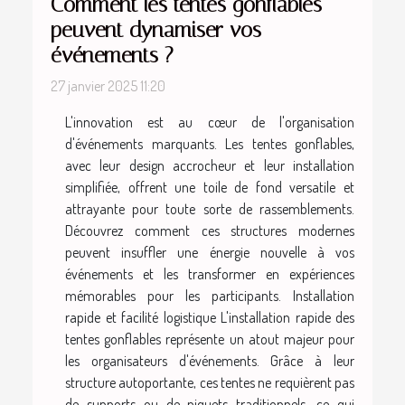
Comment les tentes gonflables
peuvent dynamiser vos
événements ?
27 janvier 2025 11:20
L'innovation est au cœur de l'organisation
d'événements marquants. Les tentes gonflables,
avec leur design accrocheur et leur installation
simplifiée, offrent une toile de fond versatile et
attrayante pour toute sorte de rassemblements.
Découvrez comment ces structures modernes
peuvent insuffler une énergie nouvelle à vos
événements et les transformer en expériences
mémorables pour les participants. Installation
rapide et facilité logistique L'installation rapide des
tentes gonflables représente un atout majeur pour
les organisateurs d'événements. Grâce à leur
structure autoportante, ces tentes ne requièrent pas
de supports ou de piquets traditionnels, ce qui