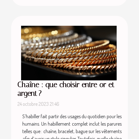
Chaîne : que choisir entre or et
argent ?
24 octobre 2023 21:46
S’habiller fait partir des usages du quotidien pour les
humains. Un habillement complet inclut les parures
telles que : chaîne, bracelet, bague sur les vêtements
afin d’avoir un style singulier. Toutefois, quelle chaîne