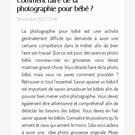
Comment faire de la
photographie pour bébé ?
24 octobre 2023 21:46
La photographie pour bébé est une activité
généralement difficile qui demande à avoir une
certaine compétence dans le métier afin de bien
faire son travail. Que ce soit pour des séances photo
bébé, nouveau-née ou grossesse, vous devez
maitriser grand-chose. Vous désirez faire de la photo
bébé, mais vous ne savez comment procéder ?
Retrouver ici tout l’essentiel. Savoir apaiser un bébé Il
est important de savoir amadouer les bébés afin de
pouvoir bien mener votre photographie. Vous devez
également être attentionné et compréhensif afin de
détecter les besoins des bébés. Vous devez en fait
savoir apaiser les bébés. Connaitre les positions qu’ils
aiment et ceux qui aiment le moins. Cela vous aidera
à avoir une idee photo grossesse originale. Misez