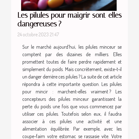
Les pilules pour maigrir sont-elles
dangereuses ?
24 octobre 2023 21:47
Sur le marché aujourd’hui, les pilules minceur se
comptent par des dizaines de milliers. Elles
promettent toutes de faire perdre rapidement et
simplement du poids. Mais concrètement, existe-t-il
un danger derrière ces pilules ? La suite de cet article
répondra à cette importante question. Les pilules
pour mincir : marchent-elles vraiment ? Les
concepteurs des pilules minceur garantissent la
perte du poids une fois que vous commencez par
utiliser ces pilules. Toutefois selon eux, il faudra
associer à ces pilules une activité et une
alimentation équilibrée. Par exemple, avec les
coupe-faim votre estomac se rassasie vite. Votre