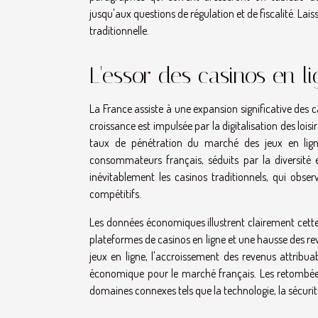
jusqu'aux questions de régulation et de fiscalité. La
traditionnelle.
L'essor des casinos en l
La France assiste à une expansion significative des 
croissance est impulsée par la digitalisation des loi
taux de pénétration du marché des jeux en ligne
consommateurs français, séduits par la diversité 
inévitablement les casinos traditionnels, qui obse
compétitifs.
Les données économiques illustrent clairement cette 
plateformes de casinos en ligne et une hausse des re
jeux en ligne, l'accroissement des revenus attribu
économique pour le marché français. Les retombées
domaines connexes tels que la technologie, la sécurit