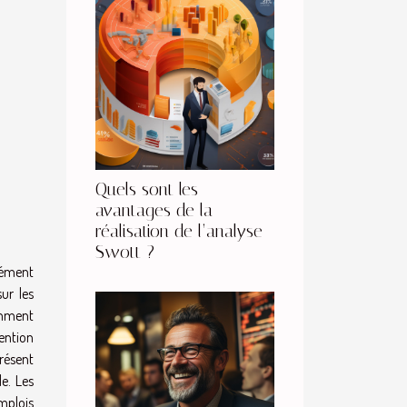
Quels sont les
avantages de la
réalisation de l’analyse
Swott ?
dément
ur les
omment
ention
présent
e. Les
mplois