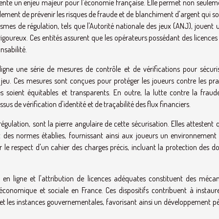
sente un enjeu majeur pour l'économie française. Elle permet non seulem
ement de prévenir les risques de fraude et de blanchiment d'argent qui so
ismes de régulation, tels que l'Autorité nationale des jeux (ANJ), jouent 
igoureux. Ces entités assurent que les opérateurs possédant des licences
nsabilité.
igne une série de mesures de contrôle et de vérifications pour sécuris
de jeu. Ces mesures sont conçues pour protéger les joueurs contre les pr
s soient équitables et transparents. En outre, la lutte contre la fraude
s de vérification d'identité et de traçabilité des flux financiers.
égulation, sont la pierre angulaire de cette sécurisation. Elles attestent 
et des normes établies, fournissant ainsi aux joueurs un environnement 
ar le respect d'un cahier des charges précis, incluant la protection des 
s en ligne et l'attribution de licences adéquates constituent des méca
 économique et sociale en France. Ces dispositifs contribuent à instaur
s et les instances gouvernementales, favorisant ainsi un développement p