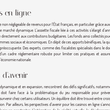
s en ligne
 non négligeable de revenus pour l'État français, en particulier grâce au
 marché dynamique. L'assiette fiscale liée à ces activités s'élargit d'a
 directement aux contributions budgétaires. Les fonds ainsi collectés jo
grammes sociaux et économiques. En dépit de ces apports bénéfiques, la qu
ste préoccupante. Des experts, comme des fiscalistes spécialisés dans le 
d'un cadre réglementaire robuste pour limiter ces pratiques et assur
 l'économie nationale.
 d'avenir
r dynamique et en expansion, rencontrent des défis significatifs, notamm
ie doit faire face à la problématique du jeu responsable pour préven
enir chez certains utilisateurs. Un équilibre doit être trouvé entre cro
on. Par ailleurs, les perspectives d'avenir pour les casinos en ligne s'an