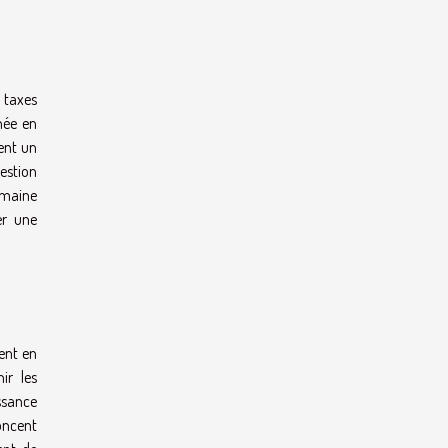
x taxes
nnée en
uent un
estion
domaine
er une
ent en
ir les
issance
noncent