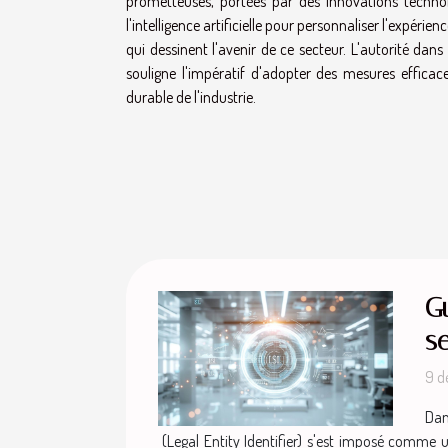
prometteuses, portées par des innovations technolo
l'intelligence artificielle pour personnaliser l'expé
qui dessinent l'avenir de ce secteur. L'autorité da
souligne l'impératif d'adopter des mesures efficac
durable de l'industrie.
G
se
9 d
Dan
(Legal Entity Identifier) s'est imposé comme 