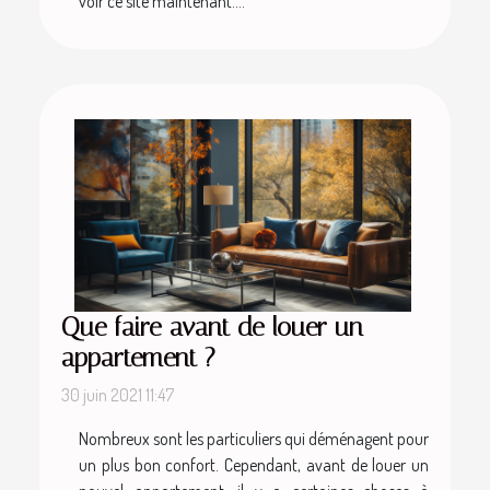
voir ce site maintenant....
Que faire avant de louer un
appartement ?
30 juin 2021 11:47
Nombreux sont les particuliers qui déménagent pour
un plus bon confort. Cependant, avant de louer un