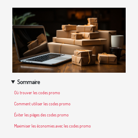
Sommaire
Où trouver les codes promo
Comment utiliser les codes promo
Éviter les pièges des codes promo
Maximiser les économies avec les codes promo