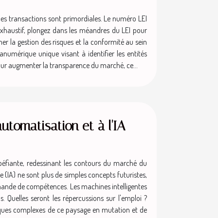
 des transactions sont primordiales. Le numéro LEI
exhaustif, plongez dans les méandres du LEI pour
r la gestion des risques et la conformité au sein
anumérique unique visant à identifier les entités
 pour augmenter la transparence du marché, ce...
automatisation et à l'IA
péfiante, redessinant les contours du marché du
lle (IA) ne sont plus de simples concepts futuristes,
demande de compétences. Les machines intelligentes
 Quelles seront les répercussions sur l'emploi ?
iques complexes de ce paysage en mutation et de