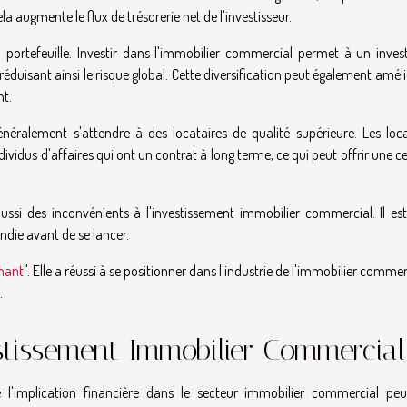
 augmente le flux de trésorerie net de l'investisseur.
 portefeuille. Investir dans l'immobilier commercial permet à un invest
 réduisant ainsi le risque global. Cette diversification peut également améli
nt.
néralement s'attendre à des locataires de qualité supérieure. Les loca
idus d'affaires qui ont un contrat à long terme, ce qui peut offrir une c
aussi des inconvénients à l'investissement immobilier commercial. Il es
ndie avant de se lancer.
enant
". Elle a réussi à se positionner dans l'industrie de l'immobilier commer
.
stissement Immobilier Commercial
 l'implication financière dans le secteur immobilier commercial peu