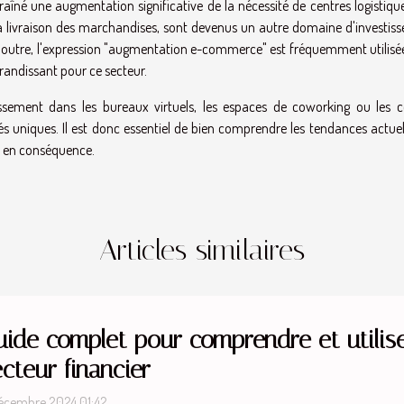
raîné une augmentation significative de la nécessité de centres logistiqu
r la livraison des marchandises, sont devenus un autre domaine d'investi
outre, l'expression "augmentation e-commerce" est fréquemment utilisé
grandissant pour ce secteur.
ssement dans les bureaux virtuels, les espaces de coworking ou les c
és uniques. Il est donc essentiel de bien comprendre les tendances actuel
t en conséquence.
Articles similaires
uide complet pour comprendre et utilise
cteur financier
écembre 2024 01:42