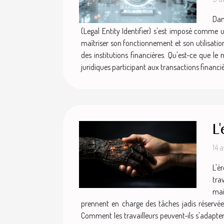
Dan
(Legal Entity Identifier) s'est imposé comme 
maîtriser son fonctionnement et son utilisatio
des institutions financières. Qu'est-ce que le
juridiques participant aux transactions financi
L'
14 a
L'è
tra
mai
prennent en charge des tâches jadis réservées
Comment les travailleurs peuvent-ils s'adapt