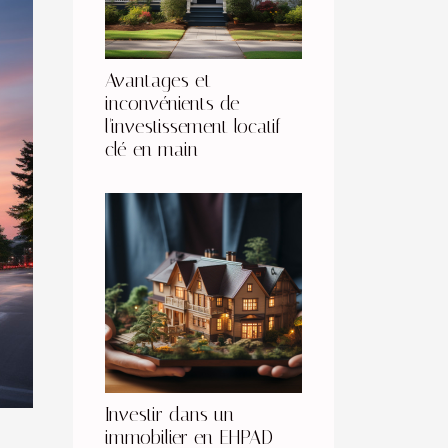
Avantages et
inconvénients de
l'investissement locatif
clé en main
Investir dans un
immobilier en EHPAD