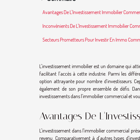
Avantages De L'Investissement Immobilier Commer
Inconvénients De L'Investissement Immobilier Com
Secteurs Prometteurs Pour Investir En Immo Comm
L'investissement immobilier est un domaine qui attir
facilitant l'accès à cette industrie. Parmi les dif
option attrayante pour nombre d’investisseurs. C
également de son propre ensemble de défis. Dans 
investissements dans l'immobilier commercial et vous 
Avantages De L'Investi
L'investissement dans l'immobilier commercial prés
revenu. Comparativement à d'autres types d'invest