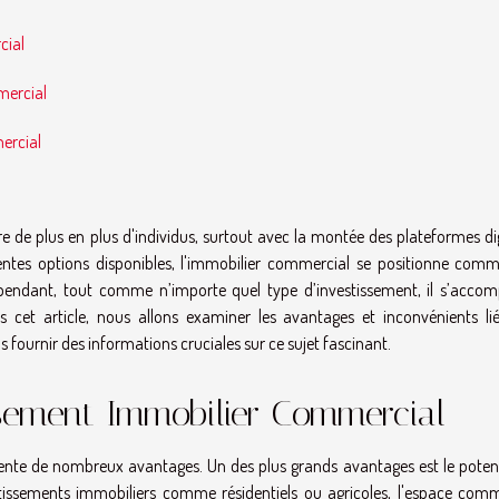
cial
mercial
ercial
e de plus en plus d'individus, surtout avec la montée des plateformes di
férentes options disponibles, l'immobilier commercial se positionne com
ependant, tout comme n’importe quel type d’investissement, il s’acco
cet article, nous allons examiner les avantages et inconvénients li
fournir des informations cruciales sur ce sujet fascinant.
ssement Immobilier Commercial
ente de nombreux avantages. Un des plus grands avantages est le potent
issements immobiliers comme résidentiels ou agricoles, l'espace comm