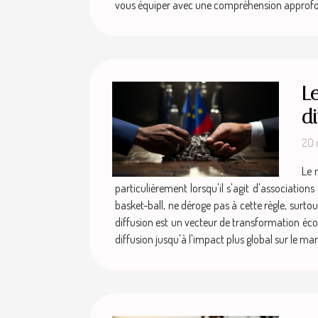
vous équiper avec une compréhension approfondi
L
di
20 
Le 
particulièrement lorsqu'il s'agit d'associatio
basket-ball, ne déroge pas à cette règle, surtou
diffusion est un vecteur de transformation éc
diffusion jusqu'à l'impact plus global sur le ma