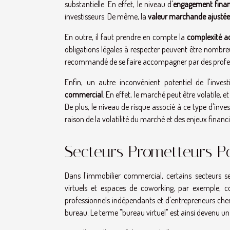
substantielle. En effet, le niveau d'
engagement finan
investisseurs. De même, la
valeur marchande ajusté
En outre, il faut prendre en compte la
complexité ad
obligations légales à respecter peuvent être nombreus
recommandé de se faire accompagner par des professi
Enfin, un autre inconvénient potentiel de l'inve
commercial
. En effet, le marché peut être volatile,
De plus, le niveau de risque associé à ce type d'inv
raison de la volatilité du marché et des enjeux financ
Secteurs Prometteurs P
Dans l'immobilier commercial, certains secteurs s
virtuels et espaces de coworking, par exemple, 
professionnels indépendants et d'entrepreneurs cher
bureau. Le terme "bureau virtuel" est ainsi devenu 