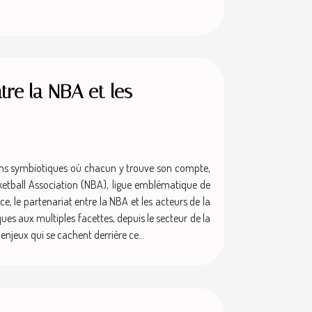
tre la NBA et les
ations symbiotiques où chacun y trouve son compte,
asketball Association (NBA), ligue emblématique de
e, le partenariat entre la NBA et les acteurs de la
s aux multiples facettes, depuis le secteur de la
enjeux qui se cachent derrière ce...