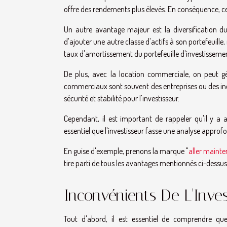
offre des rendements plus élevés. En conséquence, cela
Un autre avantage majeur est la diversification du
d'ajouter une autre classe d'actifs à son portefeuille,
taux d'amortissement du portefeuille d'investisseme
De plus, avec la location commerciale, on peut gé
commerciaux sont souvent des entreprises ou des indiv
sécurité et stabilité pour l'investisseur.
Cependant, il est important de rappeler qu'il y a 
essentiel que l'investisseur fasse une analyse approfo
En guise d'exemple, prenons la marque "
aller maint
tire parti de tous les avantages mentionnés ci-dessus
Inconvénients De L'Inve
Tout d'abord, il est essentiel de comprendre que