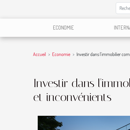
ECONOMIE
INTERN
Accueil
Economie
Investir dans l'immobilier co
Investir dans l'immo
et inconvénients