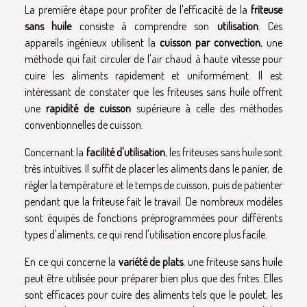
La première étape pour profiter de l'efficacité de la
friteuse
sans huile
consiste à comprendre son
utilisation
. Ces
appareils ingénieux utilisent la
cuisson par convection
, une
méthode qui fait circuler de l'air chaud à haute vitesse pour
cuire les aliments rapidement et uniformément. Il est
intéressant de constater que les friteuses sans huile offrent
une
rapidité de cuisson
supérieure à celle des méthodes
conventionnelles de cuisson.
Concernant la
facilité d'utilisation
, les friteuses sans huile sont
très intuitives. Il suffit de placer les aliments dans le panier, de
régler la température et le temps de cuisson, puis de patienter
pendant que la friteuse fait le travail. De nombreux modèles
sont équipés de fonctions préprogrammées pour différents
types d'aliments, ce qui rend l'utilisation encore plus facile.
En ce qui concerne la
variété de plats
, une friteuse sans huile
peut être utilisée pour préparer bien plus que des frites. Elles
sont efficaces pour cuire des aliments tels que le poulet, les