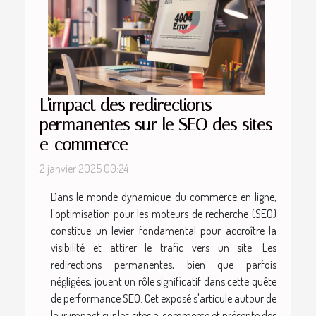
L'impact des redirections
permanentes sur le SEO des sites
e-commerce
2 janvier 2025 00:24
Dans le monde dynamique du commerce en ligne,
l'optimisation pour les moteurs de recherche (SEO)
constitue un levier fondamental pour accroître la
visibilité et attirer le trafic vers un site. Les
redirections permanentes, bien que parfois
négligées, jouent un rôle significatif dans cette quête
de performance SEO. Cet exposé s'articule autour de
leur impact sur les sites e-commerce et présente des